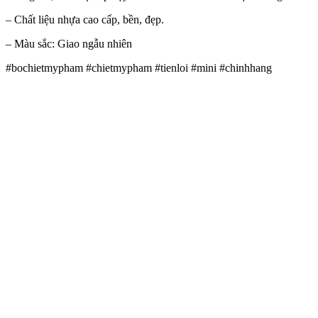
– Chất liệu nhựa cao cấp, bền, đẹp.
– Màu sắc: Giao ngẫu nhiên
#bochietmypham #chietmypham #tienloi #mini #chinhhang