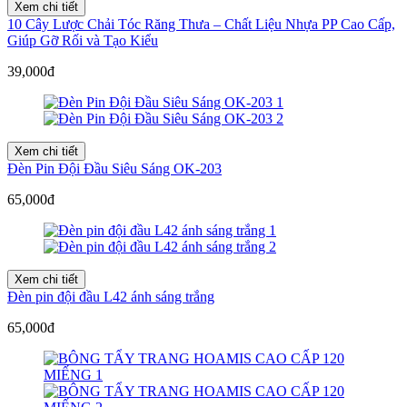
Xem chi tiết
10 Cây Lược Chải Tóc Răng Thưa – Chất Liệu Nhựa PP Cao Cấp,
Giúp Gỡ Rối và Tạo Kiểu
39,000đ
Xem chi tiết
Đèn Pin Đội Đầu Siêu Sáng OK-203
65,000đ
Xem chi tiết
Đèn pin đội đầu L42 ánh sáng trắng
65,000đ