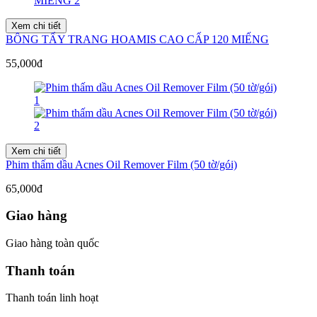
Xem chi tiết
BÔNG TẨY TRANG HOAMIS CAO CẤP 120 MIẾNG
55,000đ
Xem chi tiết
Phim thấm dầu Acnes Oil Remover Film (50 tờ/gói)
65,000đ
Giao hàng
Giao hàng toàn quốc
Thanh toán
Thanh toán linh hoạt