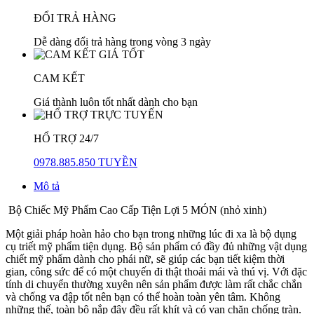
ĐỔI TRẢ HÀNG
Dễ dàng đổi trả hàng trong vòng 3 ngày
CAM KẾT
Giá thành luôn tốt nhất dành cho bạn
HỔ TRỢ 24/7
0978.885.850 TUYỀN
Mô tả
Bộ Chiếc Mỹ Phẩm Cao Cấp Tiện Lợi 5 MÓN (nhỏ xinh)
Một giải pháp hoàn hảo cho bạn trong những lúc đi xa là bộ dụng
cụ triết mỹ phẩm tiện dụng. Bộ sản phẩm có đầy đủ những vật dụng
chiết mỹ phẩm dành cho phái nữ, sẽ giúp các bạn tiết kiệm thời
gian, công sức để có một chuyến đi thật thoải mái và thú vị. Với đặc
tính di chuyển thường xuyên nên sản phẩm được làm rất chắc chắn
và chống va đập tốt nên bạn có thể hoàn toàn yên tâm. Không
những thế, toàn bộ nắp đậy đều rất khít và có van chặn chống tràn.