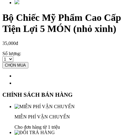
Bộ Chiếc Mỹ Phẩm Cao Cấp
Tiện Lợi 5 MÓN (nhỏ xinh)
35,000đ
Số lượng:
CHỌN MUA
CHÍNH SÁCH BÁN HÀNG
MIỄN PHÍ VẬN CHUYỂN
Cho đơn hàng từ 1 triệu