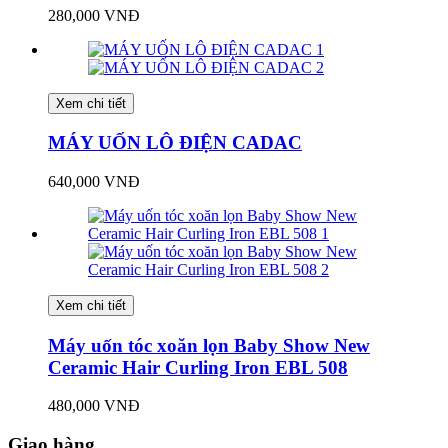
280,000 VNĐ
Xem chi tiết
MÁY UỐN LÔ ĐIỆN CADAC
640,000 VNĐ
Xem chi tiết
Máy uốn tóc xoăn lọn Baby Show New
Ceramic Hair Curling Iron EBL 508
480,000 VNĐ
Giao hàng