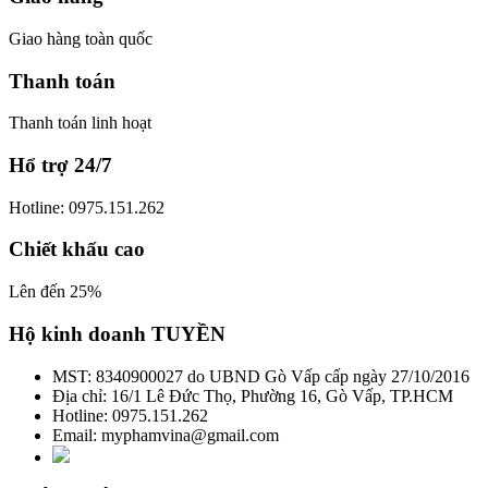
Giao hàng toàn quốc
Thanh toán
Thanh toán linh hoạt
Hổ trợ 24/7
Hotline: 0975.151.262
Chiết khấu cao
Lên đến 25%
Hộ kinh doanh TUYỀN
MST: 8340900027 do UBND Gò Vấp cấp ngày 27/10/2016
Địa chỉ: 16/1 Lê Đức Thọ, Phường 16, Gò Vấp, TP.HCM
Hotline: 0975.151.262
Email: myphamvina@gmail.com