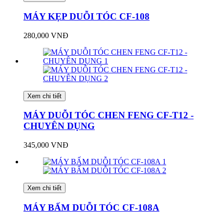
MÁY KẸP DUỖI TÓC CF-108
280,000 VNĐ
Xem chi tiết
MÁY DUỖI TÓC CHEN FENG CF-T12 -
CHUYÊN DỤNG
345,000 VNĐ
Xem chi tiết
MÁY BẤM DUỖI TÓC CF-108A