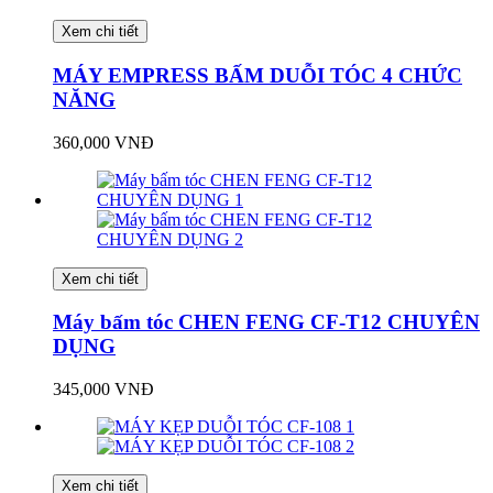
Xem chi tiết
MÁY EMPRESS BẤM DUỖI TÓC 4 CHỨC
NĂNG
360,000 VNĐ
Xem chi tiết
Máy bấm tóc CHEN FENG CF-T12 CHUYÊN
DỤNG
345,000 VNĐ
Xem chi tiết