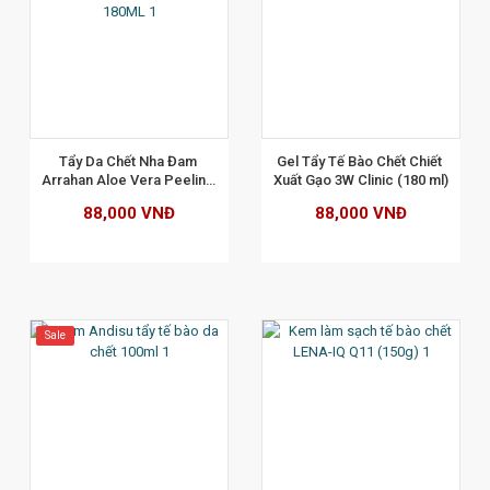
XEM CHI TIẾT
Tẩy Da Chết Nha Đam 
Gel Tẩy Tế Bào Chết Chiết 
Arrahan Aloe Vera Peeling 
Xuất Gạo 3W Clinic (180 ml)
Gel 180ML
88,000 VNĐ
88,000 VNĐ
Sale
XEM CHI TIẾT