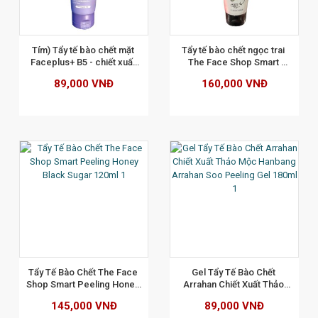
XEM CHI TIẾT
Tím) Tẩy tế bào chết mặt 
Tẩy tế bào chết ngọc trai 
Faceplus+ B5 - chiết xuất 
The Face Shop Smart 
từ hạnh nhân ( 120g)
White Jewel Peeling 120ml
89,000 VNĐ
160,000 VNĐ
XEM CHI TIẾT
Tẩy Tế Bào Chết The Face 
Gel Tẩy Tế Bào Chết 
Shop Smart Peeling Honey 
Arrahan Chiết Xuất Thảo 
Black Sugar 120ml
Mộc Hanbang Arrahan Soo 
145,000 VNĐ
89,000 VNĐ
Peeling Gel 180ml 