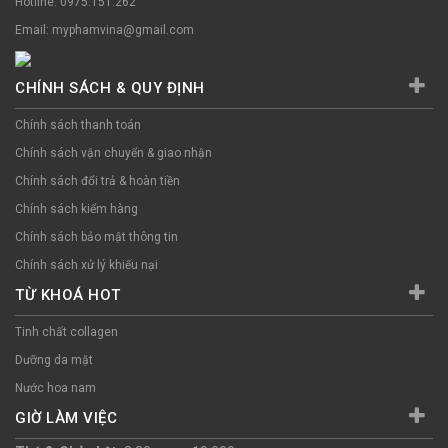
Hotline: 0975.151.262
Email: myphamvina@gmail.com
CHÍNH SÁCH & QUY ĐỊNH
Chính sách thanh toán
Chính sách vận chuyển & giao nhận
Chính sách đổi trả & hoàn tiền
Chính sách kiểm hàng
Chính sách bảo mật thông tin
Chính sách xử lý khiếu nại
TỪ KHOÁ HOT
Tinh chất collagen
Dưỡng da mặt
Nước hoa nam
GIỜ LÀM VIỆC