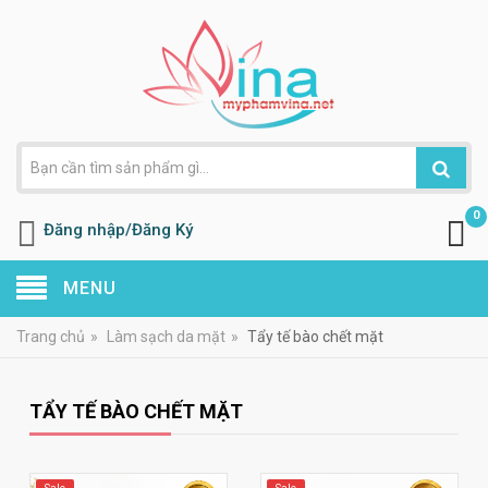
0
Đăng nhập/Đăng Ký
MENU
Trang chủ
»
Làm sạch da mặt
»
Tẩy tế bào chết mặt
TẨY TẾ BÀO CHẾT MẶT