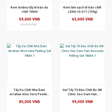
Kem Andisu tẩy tế bào da 
Kem làm sạch tế bào chết 
chết 100ml
LENA-IQ Q11 (150g)
59,000 VNĐ
65,000 VNĐ
99,000 VNĐ
XEM CHI TIẾT
Tẩy Da Chết Nha Đam 
Gel Tẩy Tế Bào Chết Bơ 3W 
Arrahan Aloe Vera Peeling 
Clinic Seo Dam Han 
Gel 180m
Avocado Pelling Gel 180ml
85,000 VNĐ
99,000 VNĐ