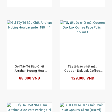
XEM CHI TIẾT
Gel Tẩy Tế Bào Chết 
Tẩy tế bào chết mặt 
Arrahan Hương Hoa 
Cocoon Dak Lak Coffee 
Lavender 180ml
Face Polish 150ml
88,000 VNĐ
129,000 VNĐ