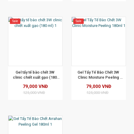
Sale
Sale
XEM CHI TIẾT
Gel tẩy tế bào chết 3W 
Gel Tẩy Tế Bào Chết 3W 
clinic chiết xuất gạo (180 
Clinic Moisture Peeling 
ml)
180ml
79,000 VNĐ
79,000 VNĐ
125,000 VNĐ
125,000 VNĐ