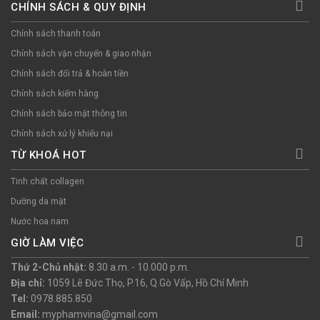
CHÍNH SÁCH & QUY ĐỊNH
Chính sách thanh toán
Chính sách vận chuyển & giao nhận
Chính sách đổi trả & hoàn tiền
Chính sách kiểm hàng
Chính sách bảo mật thông tin
Chính sách xử lý khiếu nại
TỪ KHOÁ HOT
Tinh chất collagen
Dưỡng da mặt
Nước hoa nam
GIỜ LÀM VIỆC
Thứ 2-Chủ nhật:
8.30 a.m. - 10.000 p.m.
Địa chỉ:
1059 Lê Đức Thọ, P.16, Q.Gò Vấp, Hồ Chí Minh
Tel:
0978.885.850
Email:
myphamvina@gmail.com