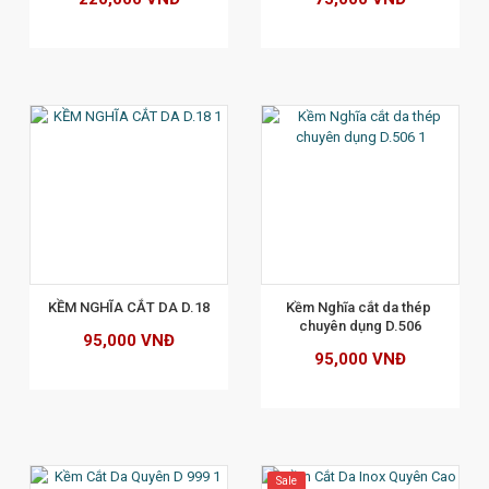
XEM CHI TIẾT
KỀM NGHĨA CẮT DA D.18
Kềm Nghĩa cắt da thép 
chuyên dụng D.506
95,000 VNĐ
95,000 VNĐ
Sale