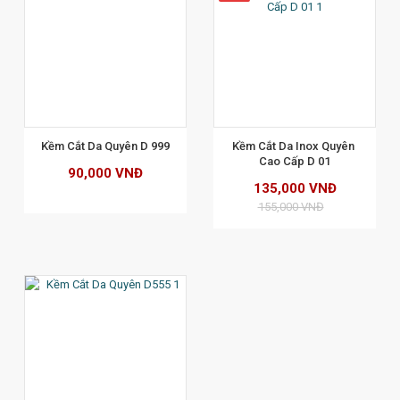
XEM CHI TIẾT
Kềm Cắt Da Quyên D 999
Kềm Cắt Da Inox Quyên 
Cao Cấp D 01
90,000 VNĐ
135,000 VNĐ
155,000 VNĐ