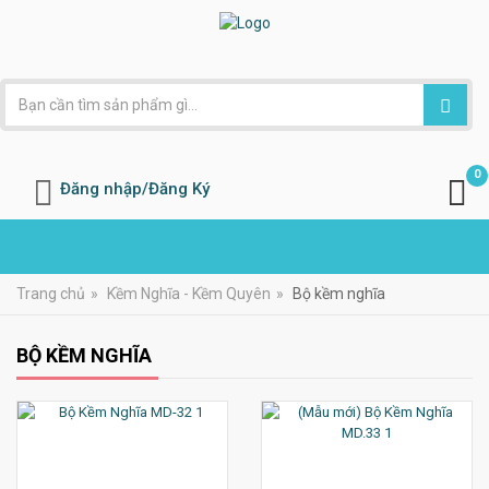
0
Đăng nhập/Đăng Ký
Trang chủ
»
Kềm Nghĩa - Kềm Quyên
»
Bộ kềm nghĩa
BỘ KỀM NGHĨA