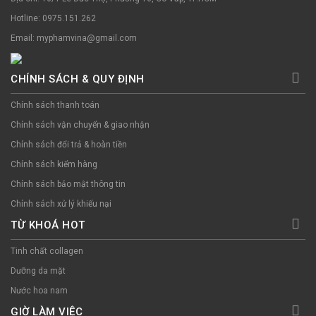
Hotline: 0975.151.262
Email: myphamvina@gmail.com
CHÍNH SÁCH & QUY ĐỊNH
Chính sách thanh toán
Chính sách vận chuyển & giao nhận
Chính sách đổi trả & hoàn tiền
Chính sách kiểm hàng
Chính sách bảo mật thông tin
Chính sách xử lý khiếu nại
TỪ KHOÁ HOT
Tinh chất collagen
Dưỡng da mặt
Nước hoa nam
GIỜ LÀM VIỆC