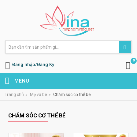
0
Đăng nhập/Đăng Ký
MENU
Trang chủ
»
Mẹ và bé
»
Chăm sóc cơ thể bé
CHĂM SÓC CƠ THỂ BÉ