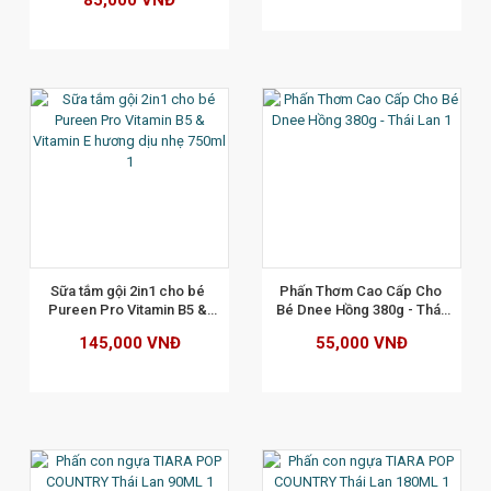
85,000 VNĐ
XEM CHI TIẾT
Sữa tắm gội 2in1 cho bé 
Phấn Thơm Cao Cấp Cho 
Pureen Pro Vitamin B5 & 
Bé Dnee Hồng 380g - Thái 
Vitamin E hương dịu nhẹ 
Lan
145,000 VNĐ
55,000 VNĐ
750ml