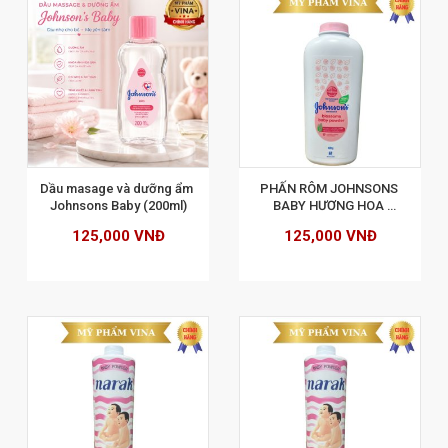
XEM CHI TIẾT
Dầu masage và dưỡng ẩm 
PHẤN RÔM JOHNSONS 
Johnsons Baby (200ml)
BABY HƯƠNG HOA 
BLOSSOMS CORNSTARCH 
125,000 VNĐ
125,000 VNĐ
400GR