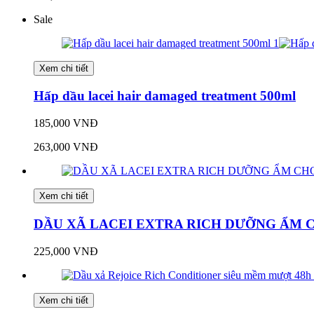
Sale
Xem chi tiết
Hấp dầu lacei hair damaged treatment 500ml
185,000 VNĐ
263,000 VNĐ
Xem chi tiết
DẦU XÃ LACEI EXTRA RICH DƯỠNG ẨM C
225,000 VNĐ
Xem chi tiết