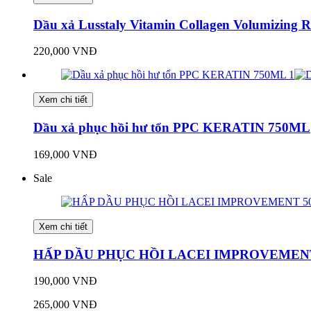
Dầu xả Lusstaly Vitamin Collagen Volumizing Re
220,000 VNĐ
Xem chi tiết
Dầu xả phục hồi hư tổn PPC KERATIN 750ML
169,000 VNĐ
Sale
Xem chi tiết
HẤP DẦU PHỤC HỒI LACEI IMPROVEMEN
190,000 VNĐ
265,000 VNĐ