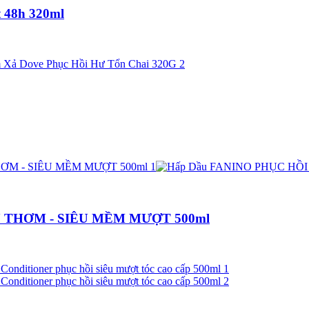
t 48h 320ml
U THƠM - SIÊU MỀM MƯỢT 500ml