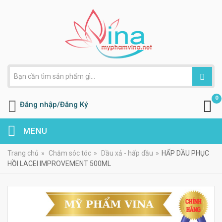
0
Đăng nhập/Đăng Ký
MENU
Trang chủ
»
Chăm sóc tóc
»
Dầu xả - hấp dầu
»
HẤP DẦU PHỤC
HỒI LACEI IMPROVEMENT 500ML