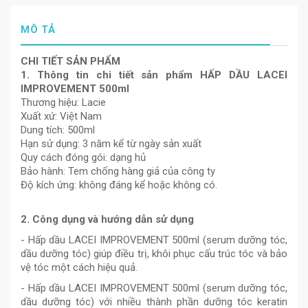
MÔ TẢ
CHI TIẾT SẢN PHẨM
1. Thông tin chi tiết sản phẩm HẤP DẦU LACEI
IMPROVEMENT 500ml
Thương hiệu: Lacie
Xuất xứ: Việt Nam
Dung tích: 500ml
Hạn sử dụng: 3 năm kể từ ngày sản xuất
Quy cách đóng gói: dạng hủ
Bảo hành: Tem chống hàng giả của công ty
Độ kích ứng: không đáng kể hoặc không có.
2. Công dụng và hướng dẫn sử dụng
- Hấp dầu LACEI IMPROVEMENT 500ml (serum dưỡng tóc,
dầu dưỡng tóc) giúp điều trị, khôi phục cấu trúc tóc và bảo
vệ tóc một cách hiệu quả.
- Hấp dầu LACEI IMPROVEMENT 500ml (serum dưỡng tóc,
dầu dưỡng tóc) với nhiều thành phần dưỡng tóc keratin