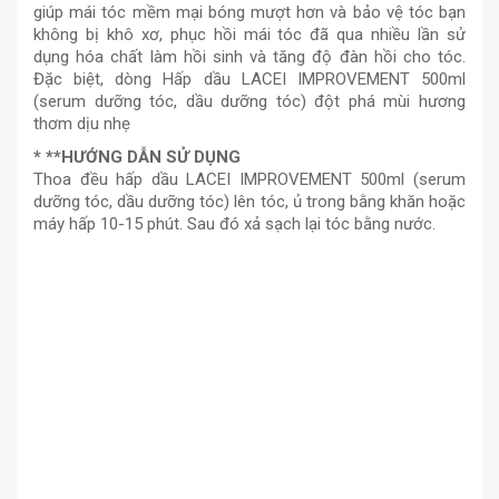
giúp mái tóc mềm mại bóng mượt hơn và bảo vệ tóc bạn
không bị khô xơ, phục hồi mái tóc đã qua nhiều lần sử
dụng hóa chất làm hồi sinh và tăng độ đàn hồi cho tóc.
Đặc biệt, dòng Hấp dầu LACEI IMPROVEMENT 500ml
(serum dưỡng tóc, dầu dưỡng tóc) đột phá mùi hương
thơm dịu nhẹ
* **HƯỚNG DẪN SỬ DỤNG
Thoa đều hấp dầu LACEI IMPROVEMENT 500ml (serum
dưỡng tóc, dầu dưỡng tóc) lên tóc, ủ trong bằng khăn hoặc
máy hấp 10-15 phút. Sau đó xả sạch lại tóc bằng nước.