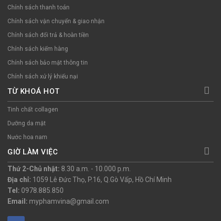
Chính sách thanh toán
Chính sách vận chuyển & giao nhận
Chính sách đổi trả & hoàn tiền
Chính sách kiểm hàng
Chính sách bảo mật thông tin
Chính sách xử lý khiếu nại
TỪ KHOÁ HOT
Tinh chất collagen
Dưỡng da mặt
Nước hoa nam
GIỜ LÀM VIỆC
Thứ 2-Chủ nhật:
8.30 a.m. - 10.000 p.m.
Địa chỉ:
1059 Lê Đức Thọ, P.16, Q.Gò Vấp, Hồ Chí Minh
Tel:
0978.885.850
Email:
myphamvina@gmail.com