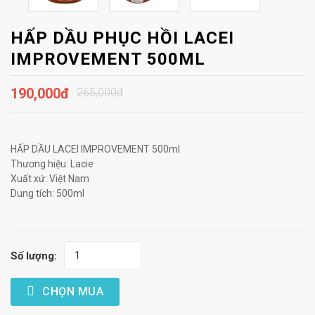
HẤP DẦU PHỤC HỒI LACEI
IMPROVEMENT 500ML
190,000đ
265,000đ
HẤP DẦU LACEI IMPROVEMENT 500ml
Thương hiệu: Lacie
Xuất xứ: Việt Nam
Dung tích: 500ml
Số lượng:
CHỌN MUA