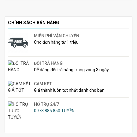
CHÍNH SÁCH BÁN HÀNG
MIỄN PHÍ VẬN CHUYỂN
Cho đơn hàng từ 1 triệu
ĐỔI TRẢ HÀNG
Dễ dàng đổi trả hàng trong vòng 3 ngày
CAM KẾT
Giá thành luôn tốt nhất dành cho bạn
HỔ TRỢ 24/7
0978.885.850 TUYỀN