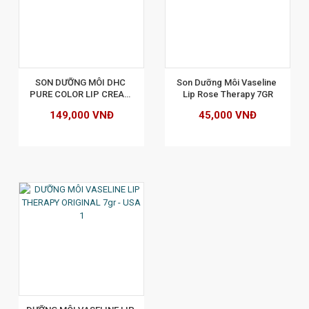
XEM CHI TIẾT
SON DƯỠNG MÔI DHC 
Son Dưỡng Môi Vaseline 
PURE COLOR LIP CREAM 
Lip Rose Therapy 7GR
STICK 1.5G - KHÔNG MÀU
149,000 VNĐ
45,000 VNĐ