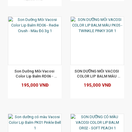
XEM CHI TIẾT
Son Dưỡng Môi Vacosi 
SON DƯỠNG MÔI VACOSI 
Color Lip Balm RD06 - 
COLOR LIP BALM MÀU 
Redie Crush - Màu Đỏ 3g
PK05 - TWINKLE PINKY 
195,000 VNĐ
195,000 VNĐ
3GR