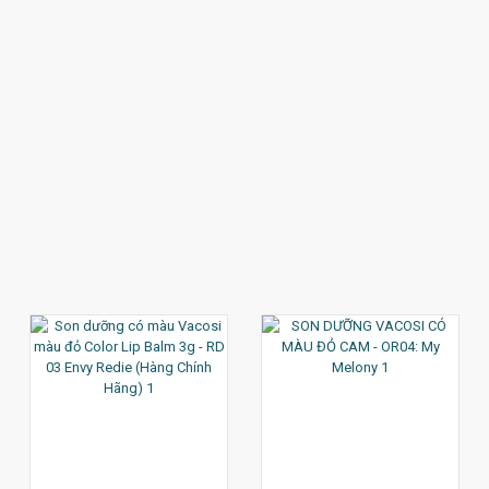
XEM CHI TIẾT