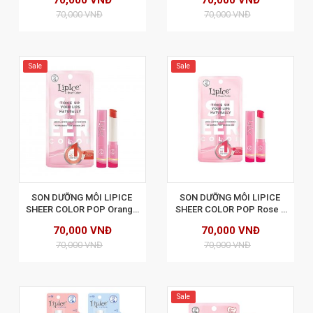
70,000 VNĐ
70,000 VNĐ
70,000 VNĐ
70,000 VNĐ
Sale
Sale
XEM CHI TIẾT
SON DƯỠNG MÔI LIPICE 
SON DƯỠNG MÔI LIPICE 
SHEER COLOR POP Orange 
SHEER COLOR POP Rose - 
- Cam đào
Hồng cam
70,000 VNĐ
70,000 VNĐ
70,000 VNĐ
70,000 VNĐ
Sale