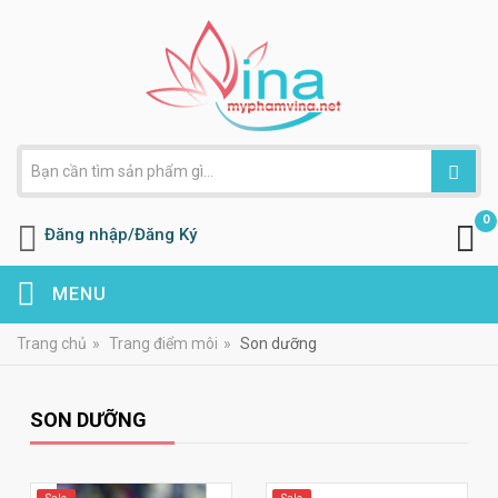
0
Đăng nhập/Đăng Ký
MENU
Trang chủ
»
Trang điểm môi
»
Son dưỡng
SON DƯỠNG