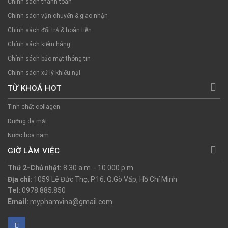
Chính sách thanh toán
Chính sách vận chuyển & giao nhận
Chính sách đổi trả & hoàn tiền
Chính sách kiểm hàng
Chính sách bảo mật thông tin
Chính sách xử lý khiếu nại
TỪ KHOÁ HOT
Tinh chất collagen
Dưỡng da mặt
Nước hoa nam
GIỜ LÀM VIỆC
Thứ 2-Chủ nhật:
8.30 a.m. - 10.000 p.m.
Địa chỉ:
1059 Lê Đức Thọ, P.16, Q.Gò Vấp, Hồ Chí Minh
Tel:
0978.885.850
Email:
myphamvina@gmail.com