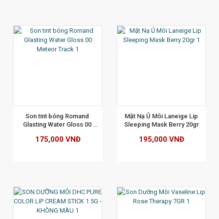
XEM CHI TIẾT
Son tint bóng Romand 
 Mặt Nạ Ủ Môi Laneige Lip 
Glasting Water Gloss 00 
Sleeping Mask Berry 20gr
Meteor Track
175,000 VNĐ
195,000 VNĐ