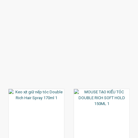
XEM CHI TIẾT