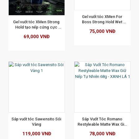
XEM CHI TIẾT
Gel vuốt tóc XMen For 
Gel vuốt tóc XMen Strong 
Boss Strong Hold Wet 
Hold tạo nếp cứng cực 
Look 150gr
75,000 VNĐ
nhanh 150g
69,000 VNĐ
XEM CHI TIẾT
Sáp vuốt tóc Sawensito Sói 
Sáp Vuốt Tóc Romano 
Vàng
Restyleable Matte Wax Giữ 
Nếp Tự Nhiên 68g - XANH 
119,000 VNĐ
78,000 VNĐ
LÁ