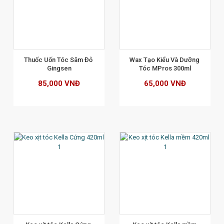
XEM CHI TIẾT
Thuốc Uốn Tóc Sâm Đỏ 
Wax Tạo Kiểu Và Dưỡng 
Gingsen
Tóc MPros 300ml
85,000 VNĐ
65,000 VNĐ
XEM CHI TIẾT