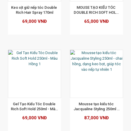
Keo xịt giữ nếp tóc Double 
MOUSE TẠO KIỂU TÓC 
Rich Hair Spray 170ml
DOUBLE RICH SOFT HOLD 
150ML
69,000 VNĐ
65,000 VNĐ
XEM CHI TIẾT
Gel Tạo Kiểu Tóc Double 
Mousse tạo kiểu tóc 
Rich Soft Hold 250ml - Màu 
Jacqualine Styling 250ml - 
Hồng
chai hồng, dạng keo bọt, 
69,000 VNĐ
87,000 VNĐ
giúp tóc vào nếp tự nhiên