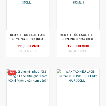
XEM CHI TIẾT
KEO XỊT TÓC LACEI HAIR 
KEO XỊT TÓC LACEI HAIR 
STYLING SPRAY (KEO 
STYLING SPRAY (KEO 
MỀM) 350ML
CỨNG) 350ML
125,000 VNĐ
125,000 VNĐ
105,000 VNĐ
150,000 VNĐ
Sale
XEM CHI TIẾT