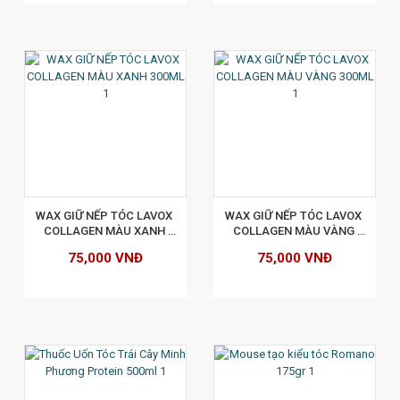
XEM CHI TIẾT
WAX GIỮ NẾP TÓC LAVOX 
WAX GIỮ NẾP TÓC LAVOX 
COLLAGEN MÀU XANH 
COLLAGEN MÀU VÀNG 
300ML
300ML
75,000 VNĐ
75,000 VNĐ