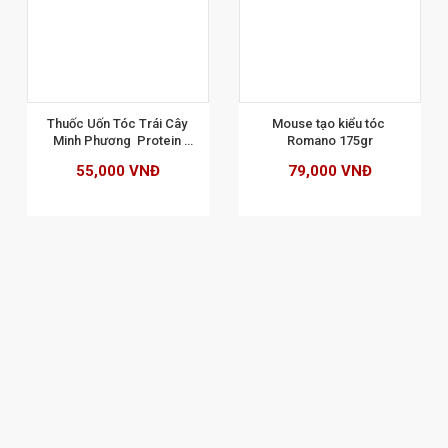
XEM CHI TIẾT
Thuốc Uốn Tóc Trái Cây 
Mouse tạo kiểu tóc 
Minh Phương  Protein 
Romano 175gr
500ml
55,000 VNĐ
79,000 VNĐ