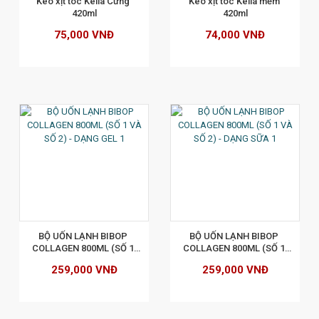
Keo xịt tóc Kella Cứng 
Keo xịt tóc Kella mềm 
420ml
420ml
75,000 VNĐ
74,000 VNĐ
XEM CHI TIẾT
BỘ UỐN LẠNH BIBOP 
BỘ UỐN LẠNH BIBOP 
COLLAGEN 800ML (SỐ 1 
COLLAGEN 800ML (SỐ 1 
VÀ SỐ 2) - DẠNG GEL
VÀ SỐ 2) - DẠNG SỮA
259,000 VNĐ
259,000 VNĐ