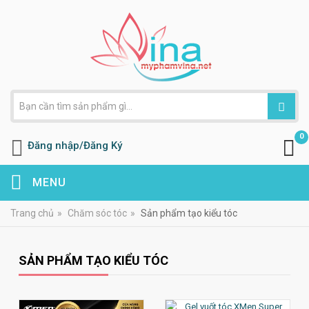
0
Đăng nhập/Đăng Ký
MENU
Trang chủ
»
Chăm sóc tóc
»
Sản phẩm tạo kiểu tóc
SẢN PHẨM TẠO KIỂU TÓC