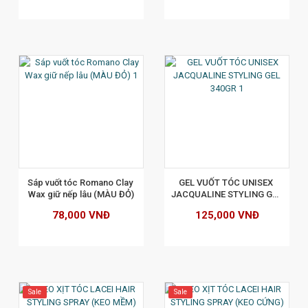
XEM CHI TIẾT
Sáp vuốt tóc Romano Clay 
GEL VUỐT TÓC UNISEX 
Wax giữ nếp lâu (MÀU ĐỎ)
JACQUALINE STYLING GEL 
340GR
78,000 VNĐ
125,000 VNĐ
Sale
Sale