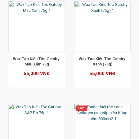
XEM CHI TIẾT
Wax Tạo Kiểu Tóc Gatsby 
Wax Tạo Kiểu Tóc Gatsby 
Màu Xám 75g
Xanh (75g)
55,000 VNĐ
55,000 VNĐ
Sale