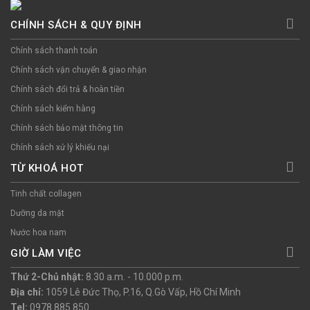
CHÍNH SÁCH & QUY ĐỊNH
Chính sách thanh toán
Chính sách vận chuyển & giao nhận
Chính sách đổi trả & hoàn tiền
Chính sách kiểm hàng
Chính sách bảo mật thông tin
Chính sách xử lý khiếu nại
TỪ KHOÁ HOT
Tinh chất collagen
Dưỡng da mặt
Nước hoa nam
GIỜ LÀM VIỆC
Thứ 2-Chủ nhật:
8.30 a.m. - 10.000 p.m.
Địa chỉ:
1059 Lê Đức Thọ, P.16, Q.Gò Vấp, Hồ Chí Minh
Tel:
0978.885.850