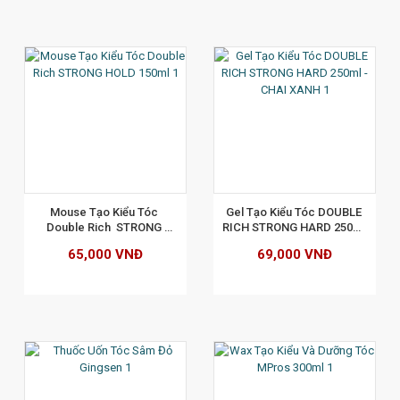
XEM CHI TIẾT
Mouse Tạo Kiểu Tóc 
Gel Tạo Kiểu Tóc DOUBLE 
Double Rich  STRONG 
RICH STRONG HARD 250ml 
HOLD 150ml
- CHAI XANH
65,000 VNĐ
69,000 VNĐ