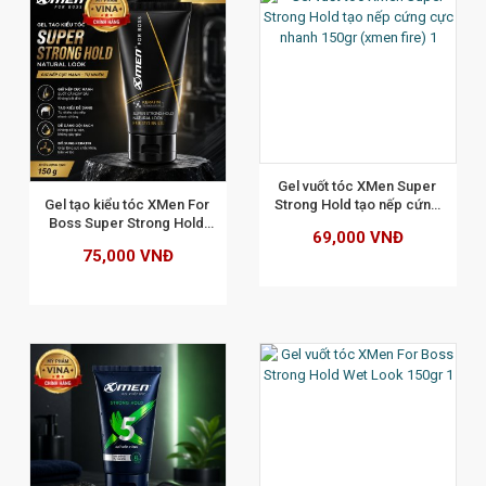
XEM CHI TIẾT
Gel vuốt tóc XMen Super 
Gel tạo kiểu tóc XMen For 
Strong Hold tạo nếp cứng 
Boss Super Strong Hold 
cực nhanh 150gr (xmen 
69,000 VNĐ
Natural Look 150gr
fire)
75,000 VNĐ