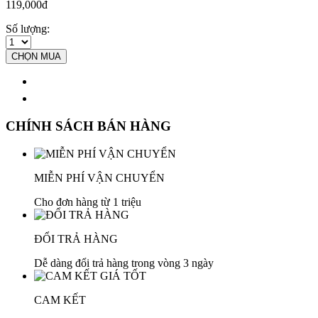
119,000đ
Số lượng:
CHỌN MUA
CHÍNH SÁCH BÁN HÀNG
MIỄN PHÍ VẬN CHUYỂN
Cho đơn hàng từ 1 triệu
ĐỔI TRẢ HÀNG
Dễ dàng đổi trả hàng trong vòng 3 ngày
CAM KẾT