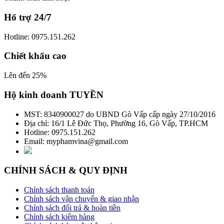
Hổ trợ 24/7
Hotline: 0975.151.262
Chiết khấu cao
Lên đến 25%
Hộ kinh doanh TUYỀN
MST: 8340900027 do UBND Gò Vấp cấp ngày 27/10/2016
Địa chỉ: 16/1 Lê Đức Thọ, Phường 16, Gò Vấp, TP.HCM
Hotline: 0975.151.262
Email: myphamvina@gmail.com
CHÍNH SÁCH & QUY ĐỊNH
Chính sách thanh toán
Chính sách vận chuyển & giao nhận
Chính sách đổi trả & hoàn tiền
Chính sách kiểm hàng