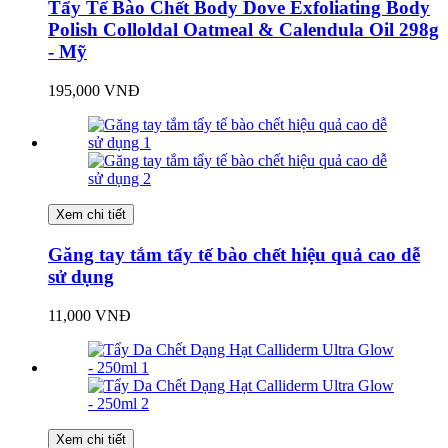
Tẩy Tế Bào Chết Body Dove Exfoliating Body
Polish Colloldal Oatmeal & Calendula Oil 298g
- Mỹ
195,000 VNĐ
Xem chi tiết
Găng tay tắm tẩy tế bào chết hiệu quả cao dễ
sử dụng
11,000 VNĐ
Xem chi tiết