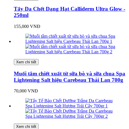
Tẩy Da Chết Dạng Hạt Calliderm Ultra Glow -
250ml
155,000 VNĐ
Xem chi tiết
Muối tắm chiết xuất từ sữa bò và sữa chua Spa
Lightening Salt hiệu Carebeau Thái Lan 700g
70,000 VNĐ
Xem chi tiết