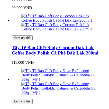
99,000 VNĐ
Xem chi tiết
Tẩy Tế Bào Chết Body Cocoon Dak Lak
Coffee Body Polish Cà Phê Đắk Lắk 200ml
115,000 VNĐ
Xem chi tiết