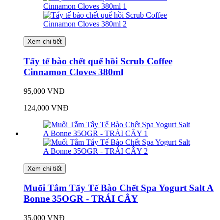
Xem chi tiết
Tẩy tế bào chết quế hồi Scrub Coffee
Cinnamon Cloves 380ml
95,000 VNĐ
124,000 VNĐ
Xem chi tiết
Muối Tắm Tẩy Tế Bào Chết Spa Yogurt Salt A
Bonne 35OGR - TRÁI CÂY
35,000 VNĐ