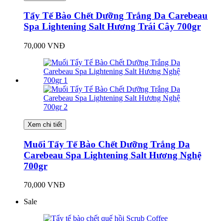
Tẩy Tế Bào Chết Dưỡng Trắng Da Carebeau
Spa Lightening Salt Hương Trái Cây 700gr
70,000 VNĐ
Xem chi tiết
Muối Tẩy Tế Bào Chết Dưỡng Trắng Da
Carebeau Spa Lightening Salt Hương Nghệ
700gr
70,000 VNĐ
Sale