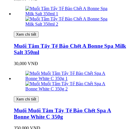
Xem chi tiết
Muối Tắm Tẩy Tế Bào Chết A Bonne Spa Milk
Salt 350ml
30,000 VNĐ
Xem chi tiết
Muối Muối Tắm Tẩy Tế Bào Chết Spa A
Bonne White C 350g
350,000 VNĐ