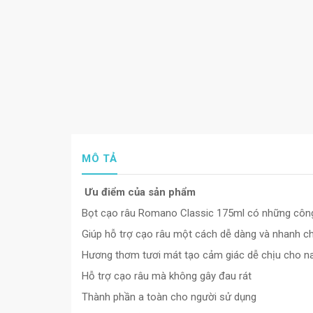
MÔ TẢ
Ưu điểm của sản phẩm
Bọt cạo râu Romano Classic 175ml có những công
Giúp hỗ trợ cạo râu một cách dễ dàng và nhanh c
Hương thơm tươi mát tạo cảm giác dễ chịu cho n
Hỗ trợ cạo râu mà không gây đau rát
Thành phần a toàn cho người sử dụng