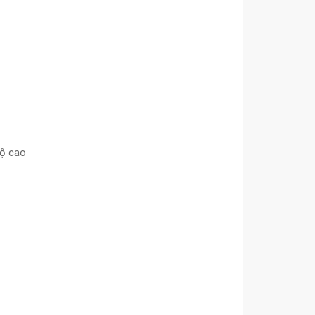
độ cao