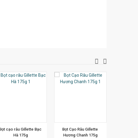
XEM CHI TIẾT
Bọt cạo râu Gillette Bạc 
Bọt Cạo Râu Gillette 
Hà 175g
Hương Chanh 175g