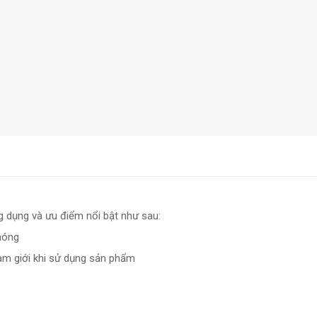
 dụng và ưu điểm nổi bật như sau:
hóng
am giới khi sử dụng sản phẩm