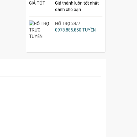
Giá thành luôn tốt nhất
dành cho bạn
HỔ TRỢ 24/7
0978.885.850 TUYỀN