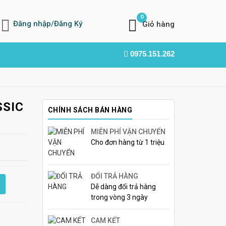
0
Đăng nhập/Đăng Ký
Giỏ hàng
0975.151.262
SSIC
CHÍNH SÁCH BÁN HÀNG
MIỄN PHÍ VẬN CHUYỂN
Cho đơn hàng từ 1 triệu
ĐỔI TRẢ HÀNG
Dễ dàng đổi trả hàng
trong vòng 3 ngày
CAM KẾT