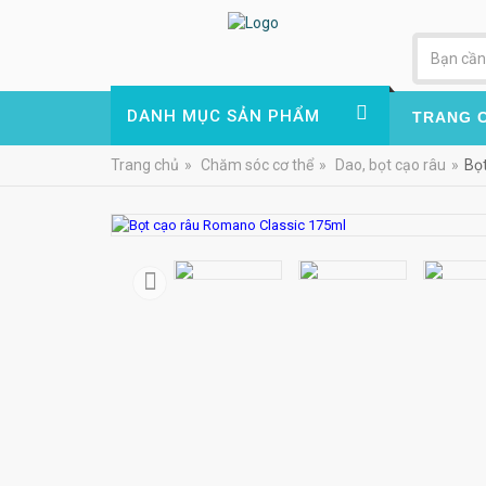
DANH MỤC SẢN PHẨM
TRANG 
Trang chủ
»
Chăm sóc cơ thể
»
Dao, bọt cạo râu
»
Bọ