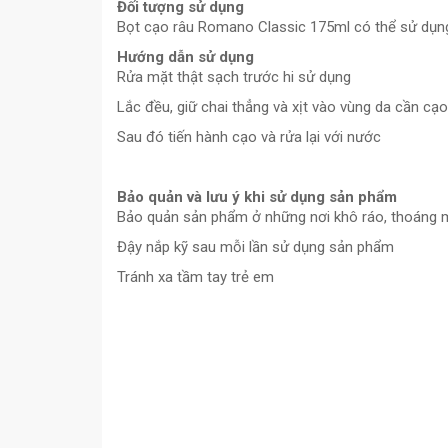
Đối tượng sử dụng
Bọt cạo râu Romano Classic 175ml có thể sử dụng
Hướng dẫn sử dụng
Rửa mặt thật sạch trước hi sử dụng
Lắc đều, giữ chai thẳng và xịt vào vùng da cần cạo
Sau đó tiến hành cạo và rửa lại với nước
Bảo quản và lưu ý khi sử dụng sản phẩm
Bảo quản sản phẩm ở những nơi khô ráo, thoáng má
Đậy nắp kỹ sau mỗi lần sử dụng sản phẩm
Tránh xa tầm tay trẻ em