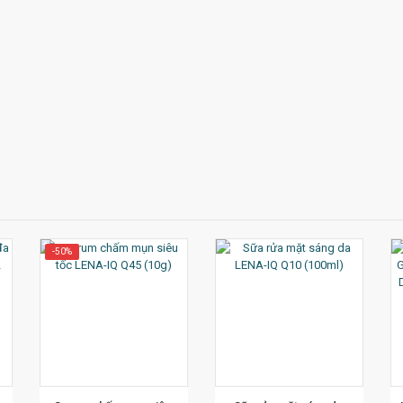
- 18gr 
-50%
ẾT
XEM CHI TIẾT
XEM CHI TIẾT