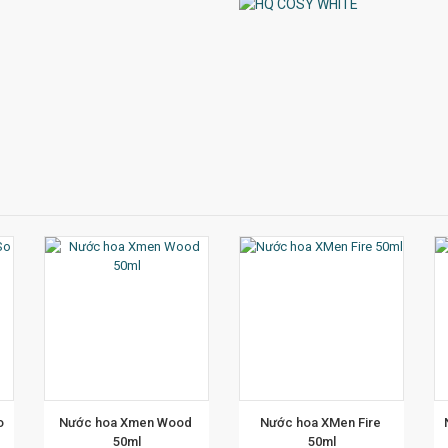
ẾT
XEM CHI TIẾT
XEM CHI TIẾT
 
Nước hoa Xmen Wood 
Nước hoa XMen Fire 
50ml
50ml