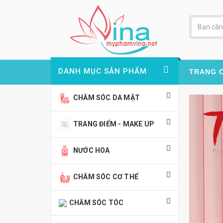
DANH MỤC SẢN PHẨM
TRANG 
CHĂM SÓC DA MẶT
TRANG ĐIỂM - MAKE UP
NƯỚC HOA
CHĂM SÓC CƠ THỂ
CHĂM SÓC TÓC