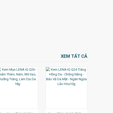
XEM TẤT CẢ
XEM CHI TIẾT