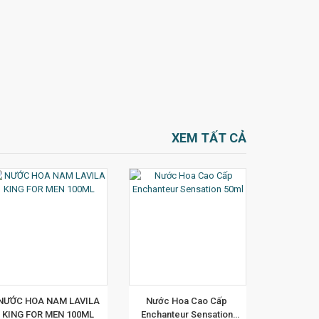
XEM TẤT CẢ
XEM CHI TIẾT
NƯỚC HOA NAM LAVILA 
Nước Hoa Cao Cấp 
KING FOR MEN 100ML 
Enchanteur Sensation 