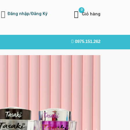
0
Đăng nhập/Đăng Ký
Giỏ hàng
0975.151.262