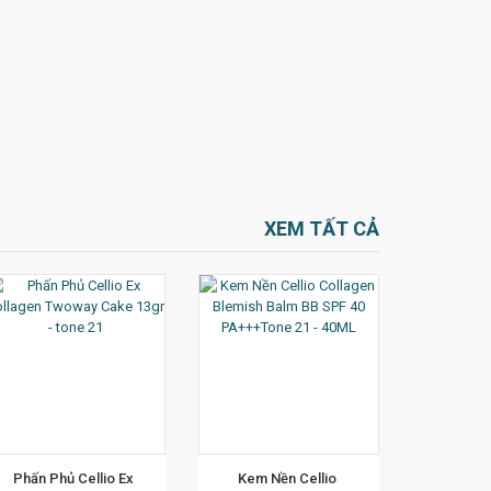
XEM TẤT CẢ
XEM CHI TIẾT
Phấn Phủ Cellio Ex 
Kem Nền Cellio 