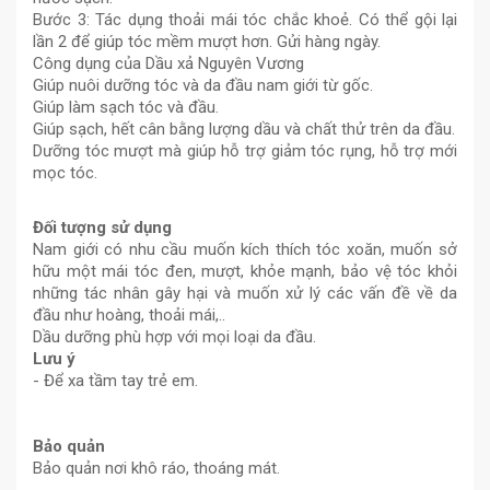
Bước 3: Tác dụng thoải mái tóc chắc khoẻ. Có thể gội lại
lần 2 để giúp tóc mềm mượt hơn. Gửi hàng ngày.
Công dụng của Dầu xả Nguyên Vương
Giúp nuôi dưỡng tóc và da đầu nam giới từ gốc.
Giúp làm sạch tóc và đầu.
Giúp sạch, hết cân bằng lượng dầu và chất thử trên da đầu.
Dưỡng tóc mượt mà giúp hỗ trợ giảm tóc rụng, hỗ trợ mới
mọc tóc.
Đối tượng sử dụng
Nam giới có nhu cầu muốn kích thích tóc xoăn, muốn sở
hữu một mái tóc đen, mượt, khỏe mạnh, bảo vệ tóc khỏi
những tác nhân gây hại và muốn xử lý các vấn đề về da
đầu như hoàng, thoải mái,..
Dầu dưỡng phù hợp với mọi loại da đầu.
Lưu ý
- Để xa tầm tay trẻ em.
Bảo quản
Bảo quản nơi khô ráo, thoáng mát.