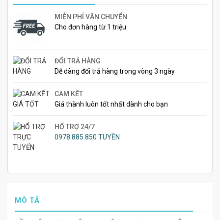
MIỄN PHÍ VẬN CHUYỂN
Cho đơn hàng từ 1 triệu
ĐỔI TRẢ HÀNG
Dễ dàng đổi trả hàng trong vòng 3 ngày
CAM KẾT
Giá thành luôn tốt nhất dành cho bạn
HỔ TRỢ 24/7
0978.885.850 TUYỀN
MÔ TẢ