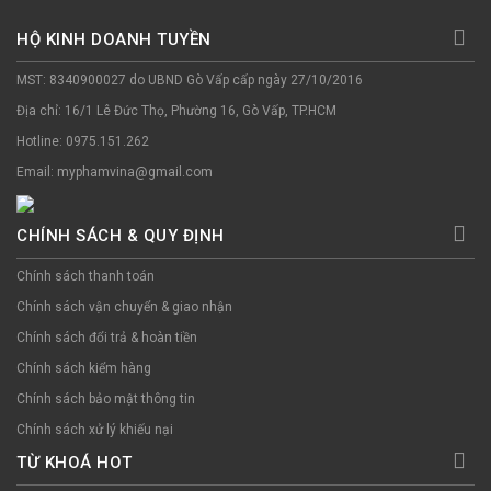
HỘ KINH DOANH TUYỀN
MST: 8340900027 do UBND Gò Vấp cấp ngày 27/10/2016
Địa chỉ: 16/1 Lê Đức Thọ, Phường 16, Gò Vấp, TP.HCM
Hotline: 0975.151.262
Email: myphamvina@gmail.com
CHÍNH SÁCH & QUY ĐỊNH
Chính sách thanh toán
Chính sách vận chuyển & giao nhận
Chính sách đổi trả & hoàn tiền
Chính sách kiểm hàng
Chính sách bảo mật thông tin
Chính sách xử lý khiếu nại
TỪ KHOÁ HOT