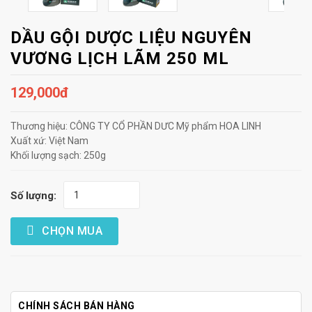
DẦU GỘI DƯỢC LIỆU NGUYÊN
VƯƠNG LỊCH LÃM 250 ML
129,000đ
Thương hiệu: CÔNG TY CỔ PHẦN DƯC Mỹ phẩm HOA LINH
Xuất xứ: Việt Nam
Khối lượng sạch: 250g
Số lượng:
CHỌN MUA
CHÍNH SÁCH BÁN HÀNG