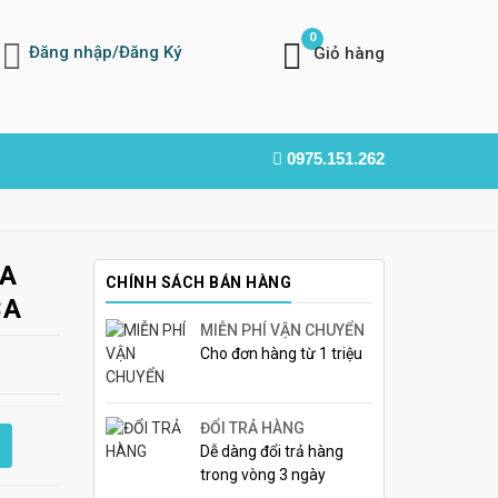
0
Đăng nhập/Đăng Ký
Giỏ hàng
0975.151.262
ỰA
CHÍNH SÁCH BÁN HÀNG
3A
MIỄN PHÍ VẬN CHUYỂN
Cho đơn hàng từ 1 triệu
ĐỔI TRẢ HÀNG
Dễ dàng đổi trả hàng
trong vòng 3 ngày