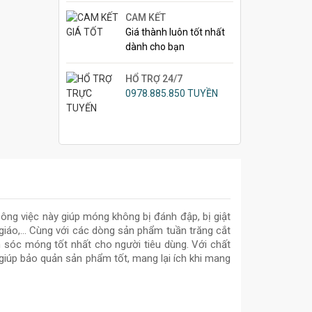
CAM KẾT
Giá thành luôn tốt nhất
dành cho bạn
HỔ TRỢ 24/7
0978.885.850 TUYỀN
ông việc này giúp móng không bị đánh đập, bị giật
áo,... Cùng với các dòng sản phẩm tuần trăng cắt
óc móng tốt nhất cho người tiêu dùng. Với chất
 giúp bảo quản sản phẩm tốt, mang lại ích khi mang