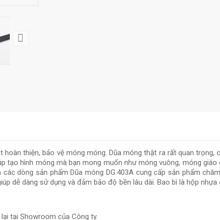
 hoàn thiện, bảo vệ móng móng. Dũa móng thật ra rất quan trọng, c
iúp tạo hình móng mà bạn mong muốn như móng vuông, móng giáo gi
 ra các dòng sản phẩm Dũa móng DG.403A cung cấp sản phẩm chăm s
giúp dễ dàng sử dụng và đảm bảo độ bền lâu dài. Bao bì là hộp nhựa
i lại tại Showroom của Công ty.