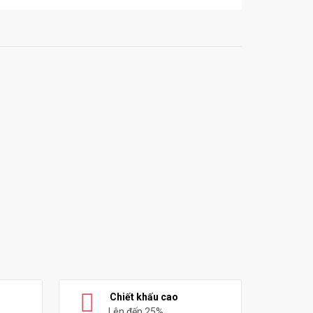
Chiết khấu cao
Lên đến 25%