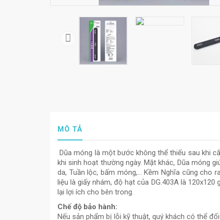
MÔ TẢ
Dũa móng là một bước không thể thiếu sau khi cắt
khi sinh hoạt thường ngày. Mặt khác, Dũa móng g
da, Tuần lộc, bấm móng,... Kềm Nghĩa cũng cho
liệu là giấy nhám, độ hạt của DG.403A là 120x120 
lại lợi ích cho bên trong.
Chế độ bảo hành:
Nếu sản phẩm bị lỗi kỹ thuật, quý khách có thể đổ