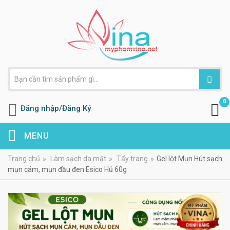
0
Đăng nhập/Đăng Ký
MENU
Trang chủ
»
Làm sạch da mặt
»
Tẩy trang
»
Gel lột Mụn Hút sạch
mụn cám, mụn đầu đen Esico Hủ 60g