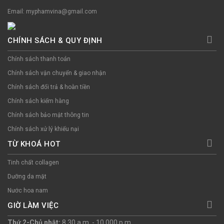
Email: myphamvina@gmail.com
CHÍNH SÁCH & QUY ĐỊNH
Chính sách thanh toán
Chính sách vận chuyển & giao nhận
Chính sách đổi trả & hoàn tiền
Chính sách kiểm hàng
Chính sách bảo mật thông tin
Chính sách xử lý khiếu nại
TỪ KHOÁ HOT
Tinh chất collagen
Dưỡng da mặt
Nước hoa nam
GIỜ LÀM VIỆC
Thứ 2-Chủ nhật:
8.30 a.m. - 10.000 p.m.