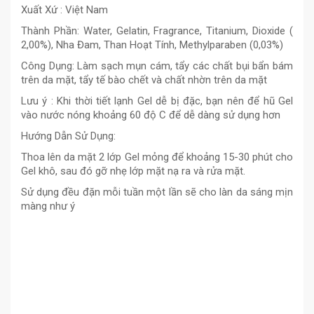
Xuất Xứ : Việt Nam
Thành Phần: Water, Gelatin, Fragrance, Titanium, Dioxide (
2,00%), Nha Đam, Than Hoạt Tính, Methylparaben (0,03%)
Công Dụng: Làm sạch mụn cám, tẩy các chất bụi bẩn bám
trên da mặt, tẩy tế bào chết và chất nhờn trên da mặt
Lưu ý : Khi thời tiết lạnh Gel dễ bị đặc, bạn nên để hũ Gel
vào nước nóng khoảng 60 độ C để dễ dàng sử dụng hơn
Hướng Dẫn Sử Dụng:
Thoa lên da mặt 2 lớp Gel mỏng để khoảng 15-30 phút cho
Gel khô, sau đó gỡ nhẹ lớp mặt nạ ra và rửa mặt.
Sử dụng đều đặn mỗi tuần một lần sẽ cho làn da sáng mịn
màng như ý