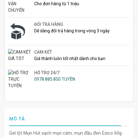
Cho đơn hàng từ 1 triệu
ĐỔI TRẢ HÀNG
Dễ dàng đổi trả hàng trong vòng 3 ngày
CAM KẾT
Giá thành luôn tốt nhất dành cho bạn
HỔ TRỢ 24/7
0978.885.850 TUYỀN
MÔ TẢ
Gel lột Mụn Hút sạch mụn cám, mụn đầu đen Esico 60g