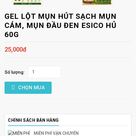
GEL LỘT MỤN HÚT SẠCH MỤN
CÁM, MỤN ĐẦU ĐEN ESICO HỦ
60G
25,000đ
Số lượng:
CHỌN MUA
CHÍNH SÁCH BÁN HÀNG
MIỄN PHÍ VẬN CHUYỂN