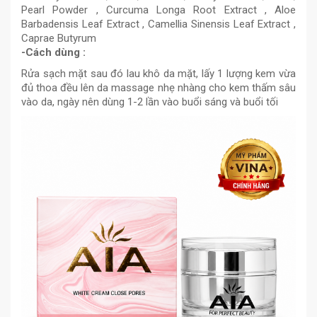
Pearl Powder , Curcuma Longa Root Extract , Aloe
Barbadensis Leaf Extract , Camellia Sinensis Leaf Extract ,
Caprae Butyrum
-Cách dùng :
Rửa sạch mặt sau đó lau khô da mặt, lấy 1 lượng kem vừa
đủ thoa đều lên da massage nhẹ nhàng cho kem thấm sâu
vào da, ngày nên dùng 1-2 lần vào buổi sáng và buổi tối