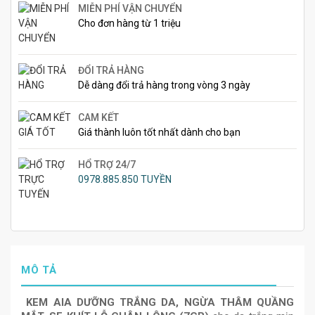
MIỄN PHÍ VẬN CHUYỂN
Cho đơn hàng từ 1 triệu
ĐỔI TRẢ HÀNG
Dễ dàng đổi trả hàng trong vòng 3 ngày
CAM KẾT
Giá thành luôn tốt nhất dành cho bạn
HỔ TRỢ 24/7
0978.885.850 TUYỀN
MÔ TẢ
KEM AIA DƯỠNG TRẮNG DA, NGỪA THÂM QUẦNG