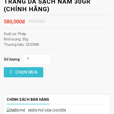
TRẮNG DA SẠCH NÁM 30GR
(CHÍNH HÃNG)
580,000đ
790,000đ
Xuất xứ: Pháp
Khối lượng: 30g
Thương hiệu: CESSNA
Số lượng:
CHỌN MUA
CHÍNH SÁCH BÁN HÀNG
MIỄN PHÍ VẬN CHUYỂN