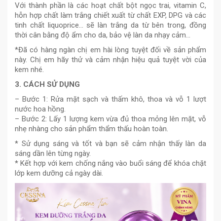
Với thành phần là các hoạt chất bột ngọc trai, vitamin C,
hỗn hợp chất làm trắng chiết xuất từ chất EXP, DPG và các
tinh chất liquoprice… sẽ làn trắng da từ bên trong, đồng
thời cân bằng độ ẩm cho da, bảo vệ làn da nhạy cảm…
*Đã có hàng ngàn chị em hài lòng tuyệt đối về sản phẩm
này. Chị em hãy thử và cảm nhận hiệu quả tuyệt vời của
kem nhé.
3. CÁCH SỬ DỤNG
– Bước 1: Rửa mặt sạch và thấm khô, thoa và vỗ 1 lượt
nước hoa hồng.
– Bước 2: Lấy 1 lượng kem vừa đủ thoa mỏng lên mặt, vỗ
nhẹ nhàng cho sản phẩm thẩm thấu hoàn toàn.
* Sử dụng sáng và tốt và bạn sẽ cảm nhận thấy làn da
sáng dần lên từng ngày.
* Kết hợp với kem chống nắng vào buổi sáng để khóa chặt
lớp kem dưỡng cả ngày dài.