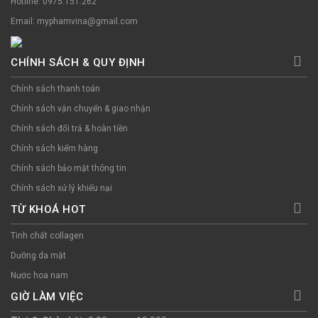
Hotline: 0975.151.262
Email: myphamvina@gmail.com
CHÍNH SÁCH & QUY ĐỊNH
Chính sách thanh toán
Chính sách vận chuyển & giao nhận
Chính sách đổi trả & hoàn tiền
Chính sách kiểm hàng
Chính sách bảo mật thông tin
Chính sách xử lý khiếu nại
TỪ KHOÁ HOT
Tinh chất collagen
Dưỡng da mặt
Nước hoa nam
GIỜ LÀM VIỆC