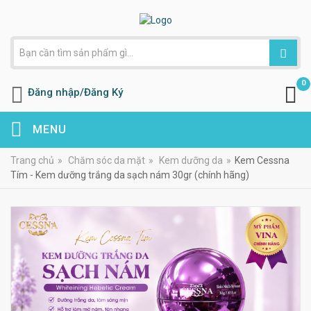
0
Đăng nhập/Đăng Ký
MENU
Trang chủ
»
Chăm sóc da mặt
»
Kem dưỡng da
»
Kem Cessna
Tím - Kem dưỡng trắng da sạch nám 30gr (chính hãng)