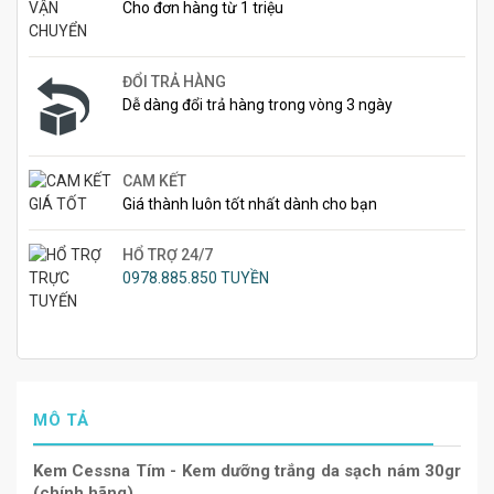
Cho đơn hàng từ 1 triệu
ĐỔI TRẢ HÀNG
Dễ dàng đổi trả hàng trong vòng 3 ngày
CAM KẾT
Giá thành luôn tốt nhất dành cho bạn
HỔ TRỢ 24/7
0978.885.850 TUYỀN
MÔ TẢ
Kem Cessna Tím - Kem dưỡng trắng da sạch nám 30gr
(chính hãng)