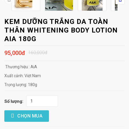
KEM DƯỠNG TRẮNG DA TOÀN
THÂN WHITENING BODY LOTION
AIA 180G
95,000đ
160,000đ
Thương hiệu : AiA
Xuất cảnh: Việt Nam
Trọng lượng: 180g
Số lượng:
CHỌN MUA