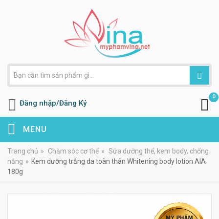
0
Đăng nhập/Đăng Ký
MENU
Trang chủ
»
Chăm sóc cơ thể
»
Sữa dưỡng thể, kem body, chống
nắng
»
Kem dưỡng trắng da toàn thân Whitening body lotion AIA
180g