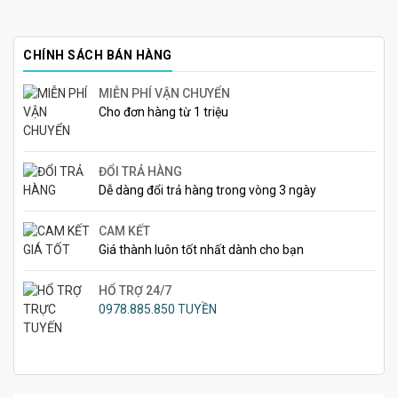
CHÍNH SÁCH BÁN HÀNG
MIỄN PHÍ VẬN CHUYỂN
Cho đơn hàng từ 1 triệu
ĐỔI TRẢ HÀNG
Dễ dàng đổi trả hàng trong vòng 3 ngày
CAM KẾT
Giá thành luôn tốt nhất dành cho bạn
HỔ TRỢ 24/7
0978.885.850 TUYỀN