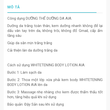
MÔ TẢ
Công dụng DƯỠNG THỂ DƯỠNG DA AIA:
Dưỡng da trắng toàn thân, kem dưỡng nhanh không để lại
dấu vân tay trên da, không trôi, không đổ Gmail, cấp ẩm
tầng sâu
Giúp da săn mịn trắng trắng
Cải thiện làn da dưỡng trắng da
Cách sử dụng WHITETENING BODY LOTION AIA:
Bước 1: Làm sạch da
Bước 2: Thoa một lớp vừa phải kem body WHITETENING
BODY LOTION AIA lên da
Bước 3: Massage nhẹ nhàng cho kem được thẩm thấu tốt
hơn, tăng hiệu quả khi sử dụng
Bảo quản: Đậy Sản sau khi sử dụng