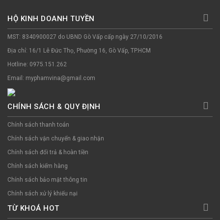
HỘ KINH DOANH TUYỀN
MST: 8340900027 do UBND Gò Vấp cấp ngày 27/10/2016
Địa chỉ: 16/1 Lê Đức Thọ, Phường 16, Gò Vấp, TP.HCM
Hotline: 0975.151.262
Email: myphamvina@gmail.com
CHÍNH SÁCH & QUY ĐỊNH
Chính sách thanh toán
Chính sách vận chuyển & giao nhận
Chính sách đổi trả & hoàn tiền
Chính sách kiểm hàng
Chính sách bảo mật thông tin
Chính sách xử lý khiếu nại
TỪ KHOÁ HOT