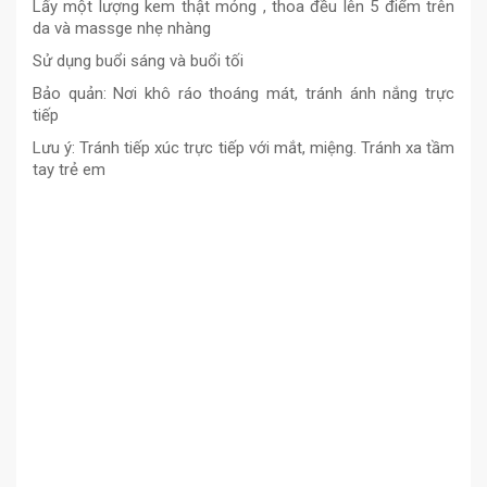
Lấy một lượng kem thật mỏng , thoa đều lên 5 điểm trên
da và massge nhẹ nhàng
Sử dụng buổi sáng và buổi tối
Bảo quản: Nơi khô ráo thoáng mát, tránh ánh nắng trực
tiếp
Lưu ý: Tránh tiếp xúc trực tiếp với mắt, miệng. Tránh xa tầm
tay trẻ em