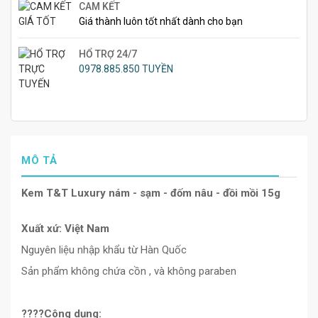
CAM KẾT
Giá thành luôn tốt nhất dành cho bạn
HỔ TRỢ 24/7
0978.885.850 TUYỀN
MÔ TẢ
Kem T&T Luxury nám - sạm - đốm nâu - đồi mồi 15g
Xuất xứ: Việt Nam
Nguyên liệu nhập khẩu từ Hàn Quốc
Sản phẩm không chứa cồn , và không paraben
????Công dụng: