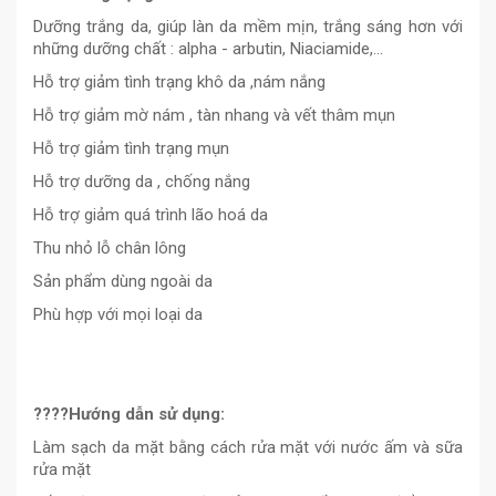
Dưỡng trắng da, giúp làn da mềm mịn, trắng sáng hơn với
những dưỡng chất : alpha - arbutin, Niaciamide,...
Hỗ trợ giảm tình trạng khô da ,nám nắng
Hỗ trợ giảm mờ nám , tàn nhang và vết thâm mụn
Hỗ trợ giảm tình trạng mụn
Hỗ trợ dưỡng da , chống nắng
Hỗ trợ giảm quá trình lão hoá da
Thu nhỏ lỗ chân lông
Sản phẩm dùng ngoài da
Phù hợp với mọi loại da
????Hướng dẫn sử dụng:
Làm sạch da mặt bằng cách rửa mặt với nước ấm và sữa
rửa mặt