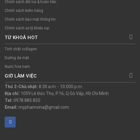
Chính sách đổi trả & hoàn tiền
Chính sách kiểm hàng
Chính sách bảo mật thông tin
Chính sách xử lý khiếu nại
TỪ KHOÁ HOT
Tinh chất collagen
Dưỡng da mặt
Nước hoa nam
GIỜ LÀM VIỆC
Thứ 2-Chủ nhật:
8.30 a.m. - 10.000 p.m.
Địa chỉ:
1059 Lê Đức Thọ, P.16, Q.Gò Vấp, Hồ Chí Minh
Tel:
0978.885.850
Email:
myphamvina@gmail.com