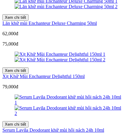
Xem chi tiết
Lăn khử mùi Enchanteur Deluxe Charming 50ml
62,000đ
75,000đ
Xem chi tiết
Xịt Khử Mùi Enchanteur Delightful 150ml
79,000đ
Xem chi tiết
Serum Lavila Deodorant khử mùi hôi nách 24h 10ml