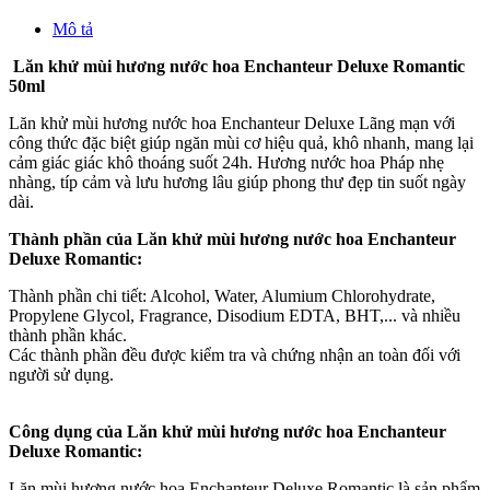
Mô tả
Lăn khử mùi hương nước hoa Enchanteur Deluxe Romantic
50ml
Lăn khử mùi hương nước hoa Enchanteur Deluxe Lãng mạn với
công thức đặc biệt giúp ngăn mùi cơ hiệu quả, khô nhanh, mang lại
cảm giác giác khô thoáng suốt 24h. Hương nước hoa Pháp nhẹ
nhàng, típ cảm và lưu hương lâu giúp phong thư đẹp tin suốt ngày
dài.
Thành phần của Lăn khử mùi hương nước hoa Enchanteur
Deluxe Romantic:
Thành phần chi tiết: Alcohol, Water, Alumium Chlorohydrate,
Propylene Glycol, Fragrance, Disodium EDTA, BHT,... và nhiều
thành phần khác.
Các thành phần đều được kiểm tra và chứng nhận an toàn đối với
người sử dụng.
Công dụng của Lăn khử mùi hương nước hoa Enchanteur
Deluxe Romantic:
Lăn mùi hương nước hoa Enchanteur Deluxe Romantic là sản phẩm