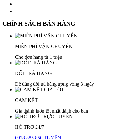
CHÍNH SÁCH BÁN HÀNG
MIỄN PHÍ VẬN CHUYỂN
Cho đơn hàng từ 1 triệu
ĐỔI TRẢ HÀNG
Dễ dàng đổi trả hàng trong vòng 3 ngày
CAM KẾT
Giá thành luôn tốt nhất dành cho bạn
HỔ TRỢ 24/7
0978.885.850 TUYỀN