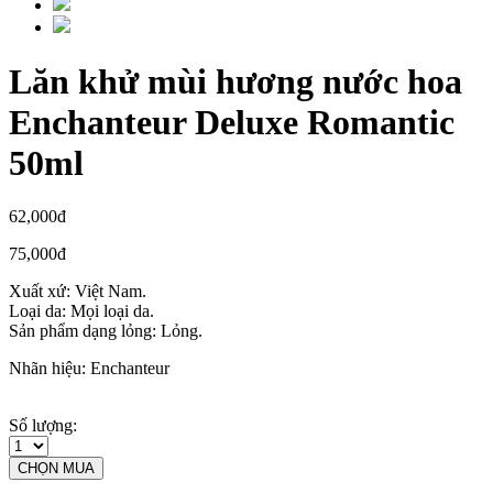
Lăn khử mùi hương nước hoa
Enchanteur Deluxe Romantic
50ml
62,000đ
75,000đ
Xuất xứ: Việt Nam.
Loại da: Mọi loại da.
Sản phẩm dạng lỏng: Lỏng.
Nhãn hiệu: Enchanteur
Số lượng:
CHỌN MUA