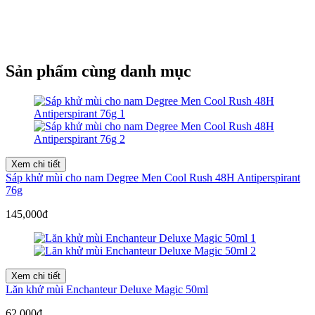
Sản phẩm cùng danh mục
Xem chi tiết
Sáp khử mùi cho nam Degree Men Cool Rush 48H Antiperspirant
76g
145,000đ
Xem chi tiết
Lăn khử mùi Enchanteur Deluxe Magic 50ml
62,000đ