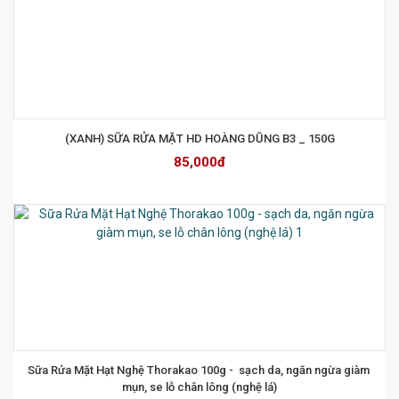
(XANH) SỮA RỬA MẶT HD HOÀNG DŨNG B3 _ 150G
85,000đ
Sữa Rửa Mặt Hạt Nghệ Thorakao 100g -  sạch da, ngăn ngừa giàm 
mụn, se lỗ chân lông (nghệ lá)