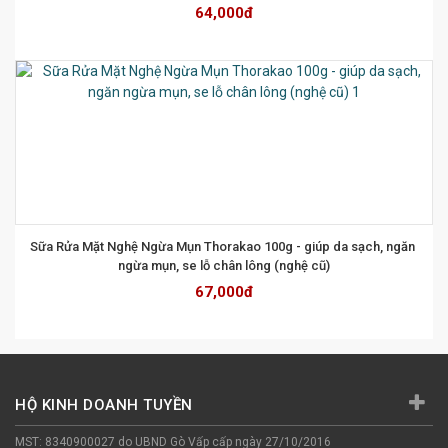
64,000đ
Sữa Rửa Mặt Nghệ Ngừa Mụn Thorakao 100g - giúp da sạch, ngăn 
ngừa mụn, se lỗ chân lông (nghệ cũ)
67,000đ
HỘ KINH DOANH TUYỀN
MST: 8340900027 do UBND Gò Vấp cấp ngày 27/10/2016