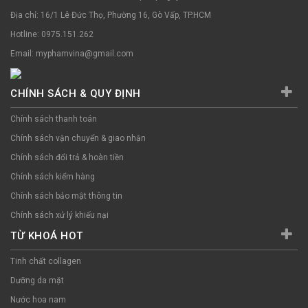
Địa chỉ: 16/1 Lê Đức Thọ, Phường 16, Gò Vấp, TP.HCM
Hotline: 0975.151.262
Email: myphamvina@gmail.com
CHÍNH SÁCH & QUY ĐỊNH
Chính sách thanh toán
Chính sách vận chuyển & giao nhận
Chính sách đổi trả & hoàn tiền
Chính sách kiểm hàng
Chính sách bảo mật thông tin
Chính sách xử lý khiếu nại
TỪ KHOÁ HOT
Tinh chất collagen
Dưỡng da mặt
Nước hoa nam