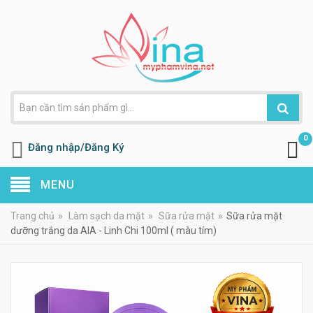
0
Đăng nhập/Đăng Ký
MENU
Trang chủ
»
Làm sạch da mặt
»
Sữa rửa mặt
»
Sữa rửa mặt
dưỡng trắng da AIA - Linh Chi 100ml ( màu tím)