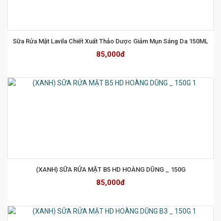
Sữa Rửa Mặt Lavila Chiết Xuất Thảo Dược Giảm Mụn Sáng Da 150ML
85,000đ
(XANH) SỮA RỬA MẶT B5 HD HOÀNG DŨNG _ 150G
85,000đ