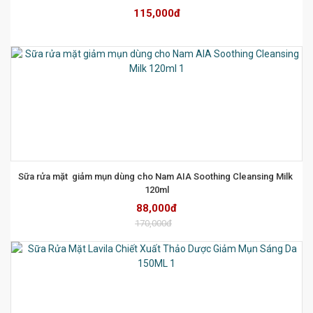
115,000đ
Sữa rửa mặt  giảm mụn dùng cho Nam AIA Soothing Cleansing Milk 
120ml
88,000đ
170,000đ