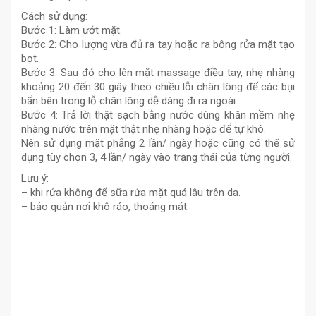
Cách sử dụng:
Bước 1: Làm ướt mặt.
Bước 2: Cho lượng vừa đủ ra tay hoặc ra bông rửa mặt tạo
bọt.
Bước 3: Sau đó cho lên mặt massage điều tay, nhẹ nhàng
khoảng 20 đến 30 giây theo chiều lỗi chân lông để các bụi
bẩn bên trong lỗ chân lông dễ dàng đi ra ngoài.
Bước 4: Trả lời thật sạch bằng nước dùng khăn mềm nhẹ
nhàng nước trên mặt thật nhẹ nhàng hoặc để tự khô.
Nên sử dụng mặt phẳng 2 lần/ ngày hoặc cũng có thể sử
dụng tùy chọn 3, 4 lần/ ngày vào trạng thái của từng người.
Lưu ý:
– khi rửa không để sữa rửa mặt quá lâu trên da.
– bảo quản nơi khô ráo, thoáng mát.