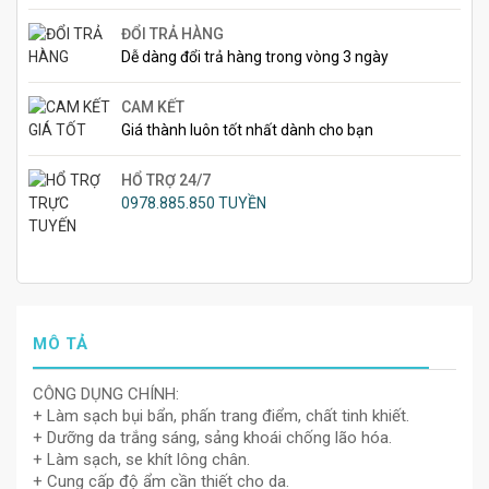
ĐỔI TRẢ HÀNG
Dễ dàng đổi trả hàng trong vòng 3 ngày
CAM KẾT
Giá thành luôn tốt nhất dành cho bạn
HỔ TRỢ 24/7
0978.885.850 TUYỀN
MÔ TẢ
CÔNG DỤNG CHÍNH:
+ Làm sạch bụi bẩn, phấn trang điểm, chất tinh khiết.
+ Dưỡng da trắng sáng, sảng khoái chống lão hóa.
+ Làm sạch, se khít lông chân.
+ Cung cấp độ ẩm cần thiết cho da.