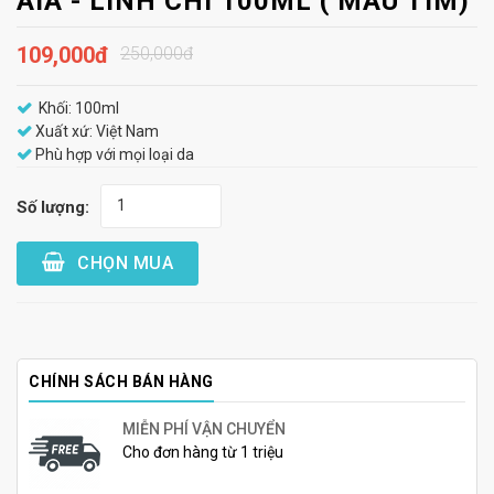
AIA - LINH CHI 100ML ( MÀU TÍM)
109,000đ
250,000đ
Khối: 100ml
Xuất xứ: Việt Nam
Phù hợp với mọi loại da
Số lượng:
CHỌN MUA
CHÍNH SÁCH BÁN HÀNG
MIỄN PHÍ VẬN CHUYỂN
Cho đơn hàng từ 1 triệu