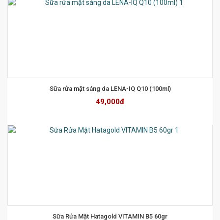
Sữa rửa mặt sáng da LENA-IQ Q10 (100ml)
49,000đ
Sữa Rửa Mặt Hatagold VITAMIN B5 60gr