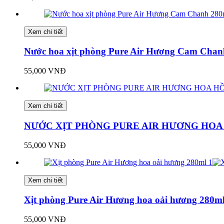
Xem chi tiết
Nước hoa xịt phòng Pure Air Hương Cam Chan
55,000 VNĐ
Xem chi tiết
NƯỚC XỊT PHÒNG PURE AIR HƯƠNG HOA
55,000 VNĐ
Xem chi tiết
Xịt phòng Pure Air Hương hoa oải hương 280m
55,000 VNĐ