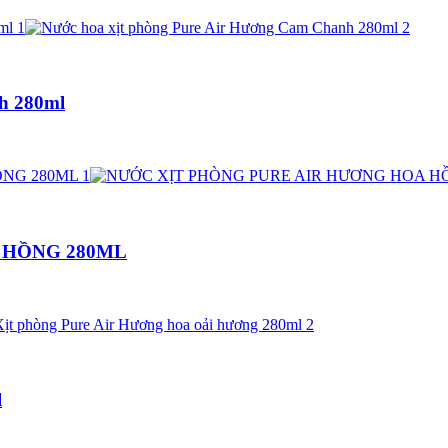
h 280ml
 HỒNG 280ML
l