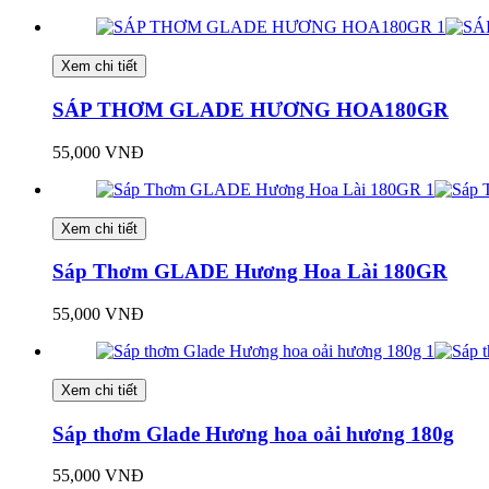
Xem chi tiết
SÁP THƠM GLADE HƯƠNG HOA180GR
55,000 VNĐ
Xem chi tiết
Sáp Thơm GLADE Hương Hoa Lài 180GR
55,000 VNĐ
Xem chi tiết
Sáp thơm Glade Hương hoa oải hương 180g
55,000 VNĐ