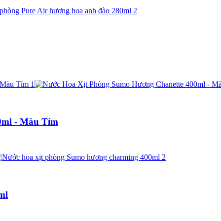
ml - Màu Tím
ml