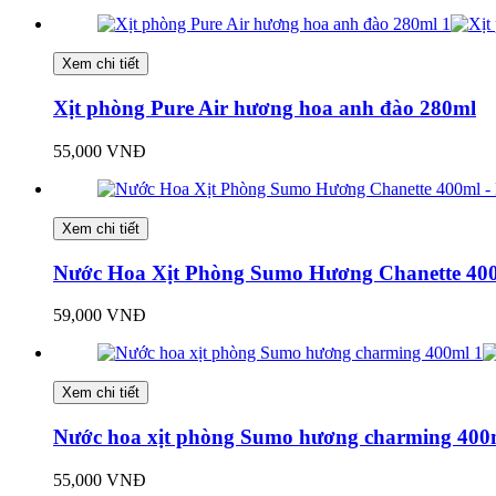
Xem chi tiết
Xịt phòng Pure Air hương hoa anh đào 280ml
55,000 VNĐ
Xem chi tiết
Nước Hoa Xịt Phòng Sumo Hương Chanette 400
59,000 VNĐ
Xem chi tiết
Nước hoa xịt phòng Sumo hương charming 400
55,000 VNĐ