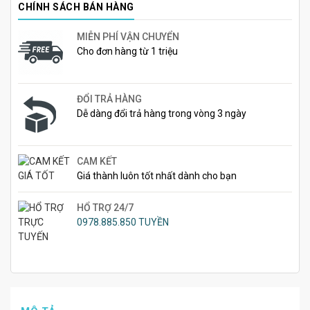
CHÍNH SÁCH BÁN HÀNG
MIỄN PHÍ VẬN CHUYỂN
Cho đơn hàng từ 1 triệu
ĐỔI TRẢ HÀNG
Dễ dàng đổi trả hàng trong vòng 3 ngày
CAM KẾT
Giá thành luôn tốt nhất dành cho bạn
HỔ TRỢ 24/7
0978.885.850 TUYỀN