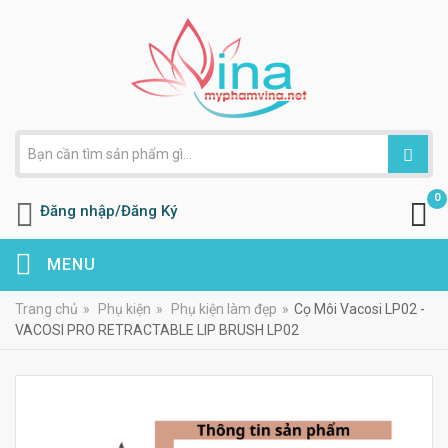
0
Đăng nhập/Đăng Ký
MENU
Trang chủ
»
Phụ kiện
»
Phụ kiện làm đẹp
»
Cọ Môi Vacosi LP02 -
VACOSI PRO RETRACTABLE LIP BRUSH LP02