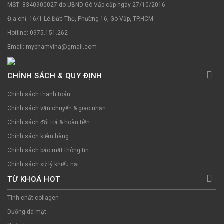
MST: 8340900027 do UBND Gò Vấp cấp ngày 27/10/2016
Địa chỉ: 16/1 Lê Đức Thọ, Phường 16, Gò Vấp, TP.HCM
Hotline: 0975.151.262
Email: myphamvina@gmail.com
CHÍNH SÁCH & QUY ĐỊNH
Chính sách thanh toán
Chính sách vận chuyển & giao nhận
Chính sách đổi trả & hoàn tiền
Chính sách kiểm hàng
Chính sách bảo mật thông tin
Chính sách xử lý khiếu nại
TỪ KHOÁ HOT
Tinh chất collagen
Dưỡng da mặt