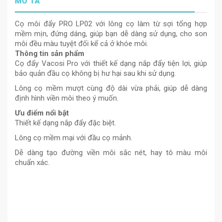
MÔ TẢ
Cọ môi đẩy PRO LP02 với lông cọ làm từ sợi tổng hợp
mềm mịn, đứng dáng, giúp bạn dễ dàng sử dụng, cho son
môi đều màu tuyệt đối kể cả ở khóe môi.
Thông tin sản phẩm
Cọ đẩy Vacosi Pro với thiết kế dạng nắp đẩy tiện lợi, giúp
bảo quản đầu cọ không bị hư hại sau khi sử dụng.
Lông cọ mềm mượt cùng độ dài vừa phải, giúp dễ dàng
định hình viền môi theo ý muốn.
Ưu điểm nổi bật
Thiết kế dạng nắp đẩy đặc biệt.
Lông cọ mềm mại với đầu cọ mảnh.
Dễ dàng tạo đường viền môi sắc nét, hay tô màu môi
chuẩn xác.