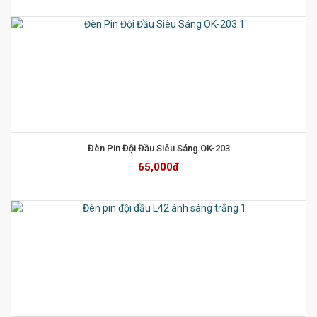
Đèn Pin Đội Đầu Siêu Sáng OK-203
65,000đ