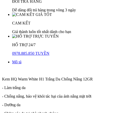
ĐỔI TRẢ HÀNG
Dễ dàng đổi trả hàng trong vòng 3 ngày
CAM KẾT
Giá thành luôn tốt nhất dành cho bạn
HỔ TRỢ 24/7
0978.885.850 TUYỀN
Mô tả
Kem HQ Warm White H1 Trắng Da Chống Nắng 12GR
- Làm trắng da
- Chống nắng, bảo vệ khỏi tác hại của ánh nắng mặt trời
- Dưỡng da