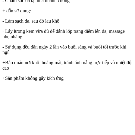
- Chăm sóc da tại nhà nhanh chóng
+ dẫn sử dụng:
- Làm sạch da, sau đó lau khô
- Lấy lượng kem vừa đủ để đánh lớp trang điểm lên da, massage
nhẹ nhàng
- Sử dụng đều đặn ngày 2 lần vào buổi sáng và buổi tối trước khi
ngủ
+Bảo quản nơi khô thoáng mát, tránh ánh nắng trực tiếp và nhiệt độ
cao
+Sản phẩm không gây kích ứng