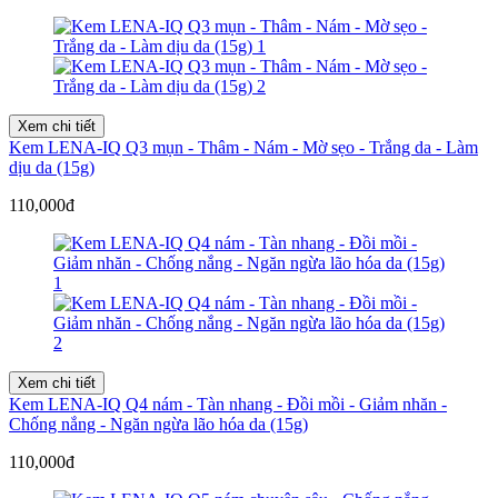
Xem chi tiết
Kem LENA-IQ Q3 mụn - Thâm - Nám - Mờ sẹo - Trắng da - Làm
dịu da (15g)
110,000đ
Xem chi tiết
Kem LENA-IQ Q4 nám - Tàn nhang - Đồi mồi - Giảm nhăn -
Chống nắng - Ngăn ngừa lão hóa da (15g)
110,000đ