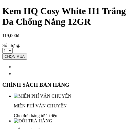
Kem HQ Cosy White H1 Trắng
Da Chống Nắng 12GR
119,000đ
Số lượng:
CHỌN MUA
CHÍNH SÁCH BÁN HÀNG
MIỄN PHÍ VẬN CHUYỂN
Cho đơn hàng từ 1 triệu