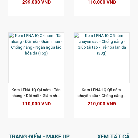
299,000 VNĐ
110,000 VNĐ
XEM CHI TIẾT
Kem LENA-IQ Q4 nám - Tàn 
Kem LENA-IQ Q5 nám 
nhang - Đồi mồi - Giảm nhăn 
chuyên sâu - Chống nắng - 
- Chống nắng - Ngăn ngừa 
Giúp tái tạo - Trẻ hóa làn da 
110,000 VNĐ
210,000 VNĐ
lão hóa da (15g)
(30g)
TRANG ĐIỂM - MAKE UP
XEM TẤT CẢ