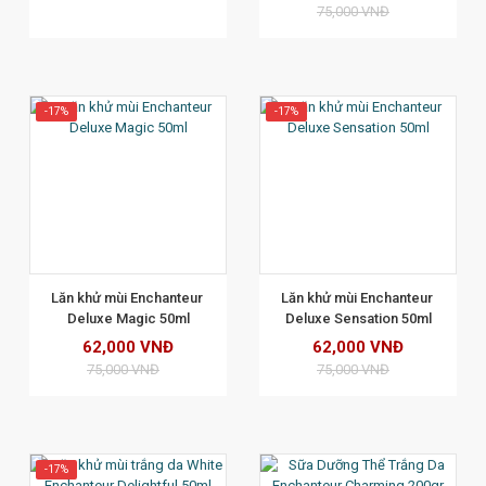
75,000 VNĐ
-17%
-17%
XEM CHI TIẾT
Lăn khử mùi Enchanteur 
Lăn khử mùi Enchanteur 
Deluxe Magic 50ml
Deluxe Sensation 50ml
62,000 VNĐ
62,000 VNĐ
75,000 VNĐ
75,000 VNĐ
-17%