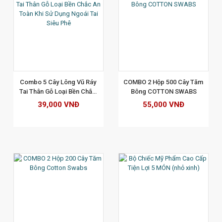
XEM CHI TIẾT
Combo 5 Cây Lông Vũ Ráy 
COMBO 2 Hộp 500 Cây Tăm 
Tai Thân Gỗ Loại Bền Chắc 
Bông COTTON SWABS
An Toàn Khi Sử Dụng Ngoái 
39,000 VNĐ
55,000 VNĐ
Tai Siêu Phê