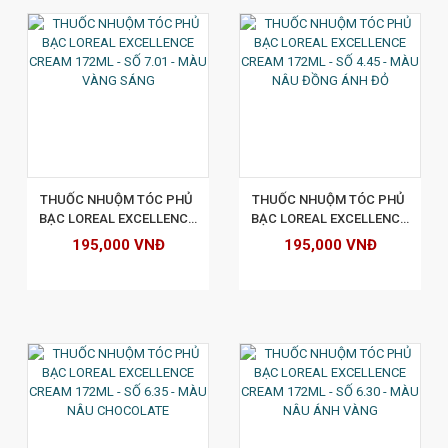
XEM CHI TIẾT
THUỐC NHUỘM TÓC PHỦ 
THUỐC NHUỘM TÓC PHỦ 
BẠC LOREAL EXCELLENCE 
BẠC LOREAL EXCELLENCE 
CREAM 172ML - SỐ 7.01 - 
CREAM 172ML - SỐ 4.45 - 
195,000 VNĐ
195,000 VNĐ
MÀU VÀNG SÁNG
MÀU NÂU ĐỒNG ÁNH ĐỎ