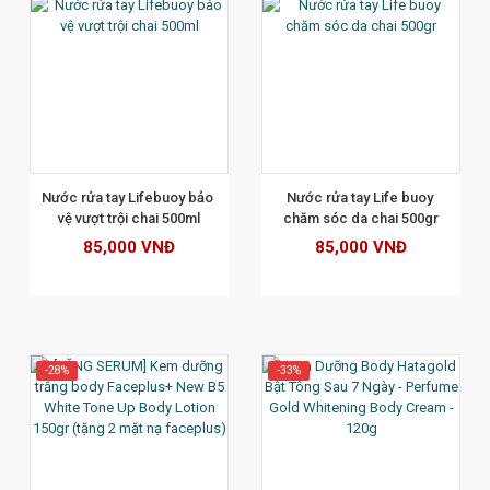
XEM CHI TIẾT
Nước rửa tay Lifebuoy bảo 
Nước rửa tay Life buoy 
vệ vượt trội chai 500ml
chăm sóc da chai 500gr
85,000 VNĐ
85,000 VNĐ
-28%
-33%