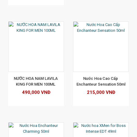
XEM CHI TIẾT
NƯỚC HOA NAM LAVILA 
Nước Hoa Cao Cấp 
KING FOR MEN 100ML 
Enchanteur Sensation 50ml
490,000 VNĐ
215,000 VNĐ