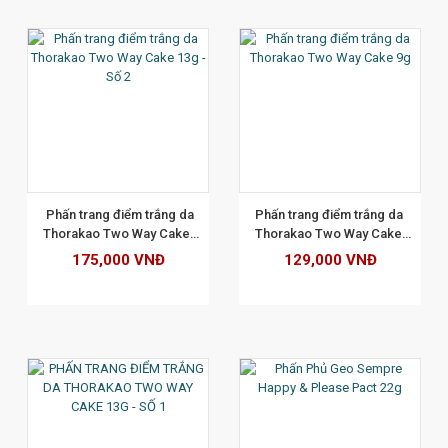
XEM CHI TIẾT
  Phấn trang điểm trắng da 
Phấn trang điểm trắng da 
Thorakao Two Way Cake 
Thorakao Two Way Cake 
13g - Số 2
9g
175,000 VNĐ
129,000 VNĐ