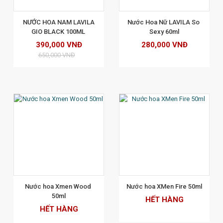
XEM CHI TIẾT
 NƯỚC HOA NAM LAVILA 
Nước Hoa Nữ LAVILA So 
GIO BLACK 100ML 
Sexy 60ml
390,000 VNĐ
280,000 VNĐ
650,000 VNĐ
XEM CHI TIẾT
Nước hoa Xmen Wood 
Nước hoa XMen Fire 50ml
50ml
HẾT HÀNG
HẾT HÀNG