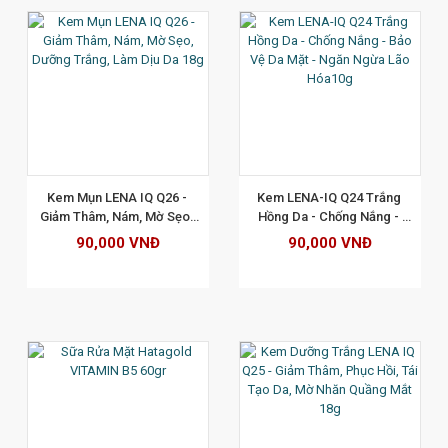
XEM CHI TIẾT
Kem Mụn LENA IQ Q26 - 
Kem LENA-IQ Q24 Trắng 
Giảm Thâm, Nám, Mờ Sẹo, 
Hồng Da - Chống Nắng - 
Dưỡng Trắng, Làm Dịu Da 
Bảo Vệ Da Mặt - Ngăn Ngừa 
90,000 VNĐ
90,000 VNĐ
18g
Lão Hóa10g