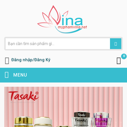
0
Đăng nhập/Đăng Ký
MENU