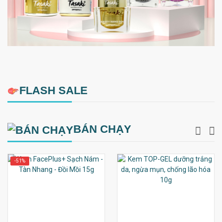
FLASH SALE
BÁN CHẠY
-51%