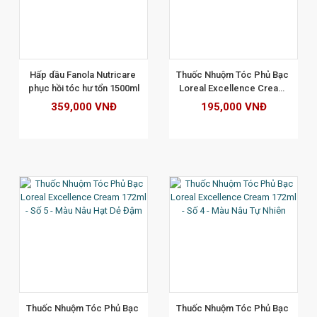
XEM CHI TIẾT
Hấp dầu Fanola Nutricare 
Thuốc Nhuộm Tóc Phủ Bạc 
phục hồi tóc hư tổn 1500ml
Loreal Excellence Cream 
172ml - Số 4.2 - Màu Nâu 
359,000 VNĐ
195,000 VNĐ
Ánh Tím
XEM CHI TIẾT
Thuốc Nhuộm Tóc Phủ Bạc 
Thuốc Nhuộm Tóc Phủ Bạc 