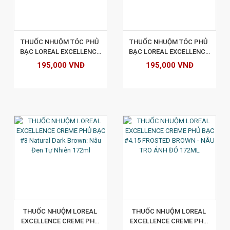
XEM CHI TIẾT
THUỐC NHUỘM TÓC PHỦ 
THUỐC NHUỘM TÓC PHỦ 
BẠC LOREAL EXCELLENCE 
BẠC LOREAL EXCELLENCE 
CREAM 172ML - SỐ 6.35 - 
CREAM 172ML - SỐ 6.30 - 
195,000 VNĐ
195,000 VNĐ
MÀU NÂU CHOCOLATE
MÀU NÂU ÁNH VÀNG
XEM CHI TIẾT
THUỐC NHUỘM LOREAL 
THUỐC NHUỘM LOREAL 
EXCELLENCE CREME PHỦ 
EXCELLENCE CREME PHỦ 