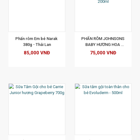
XEM CHI TIẾT
Phấn rôm Em bé Narak 
PHẤN RÔM JOHNSONS 
380g - Thái Lan
BABY HƯƠNG HOA 
BLOSSOMS CORNSTARCH 
85,000 VNĐ
75,000 VNĐ
200ml
XEM CHI TIẾT