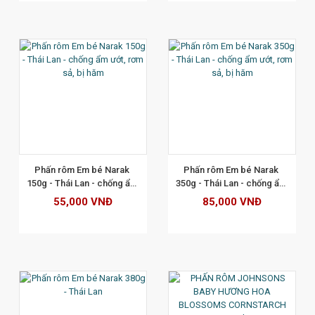
XEM CHI TIẾT
Phấn rôm Em bé Narak 
Phấn rôm Em bé Narak 
150g - Thái Lan - chống ẩm 
350g - Thái Lan - chống ẩm 
ướt, rơm sả, bị hăm
ướt, rơm sả, bị hăm
55,000 VNĐ
85,000 VNĐ