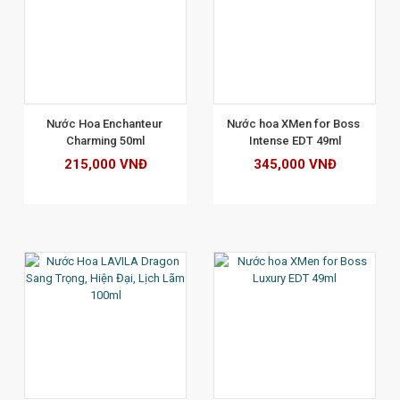
XEM CHI TIẾT
Nước Hoa Enchanteur 
Nước hoa XMen for Boss 
Charming 50ml
Intense EDT 49ml
215,000 VNĐ
345,000 VNĐ
XEM CHI TIẾT